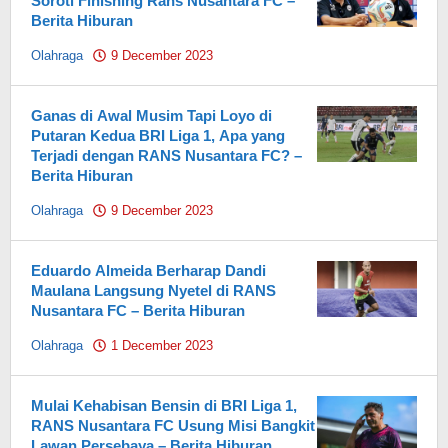
Soroti Finishing Rans Nusantara FC –
Berita Hiburan
Olahraga
9 December 2023
by
Pahami.id
Ganas di Awal Musim Tapi Loyo di
Putaran Kedua BRI Liga 1, Apa yang
Terjadi dengan RANS Nusantara FC? –
Berita Hiburan
Olahraga
9 December 2023
by
Pahami.id
Eduardo Almeida Berharap Dandi
Maulana Langsung Nyetel di RANS
Nusantara FC – Berita Hiburan
Olahraga
1 December 2023
by
Pahami.id
Mulai Kehabisan Bensin di BRI Liga 1,
RANS Nusantara FC Usung Misi Bangkit
Lawan Persebaya – Berita Hiburan