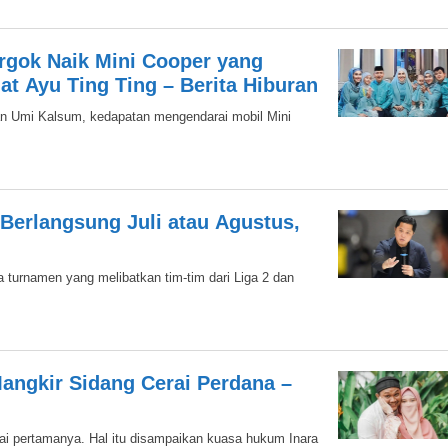
gok Naik Mini Cooper yang
t Ayu Ting Ting – Berita Hiburan
an Umi Kalsum, kedapatan mengendarai mobil Mini
Berlangsung Juli atau Agustus,
 turnamen yang melibatkan tim-tim dari Liga 2 dan
Mangkir Sidang Cerai Perdana –
erai pertamanya. Hal itu disampaikan kuasa hukum Inara