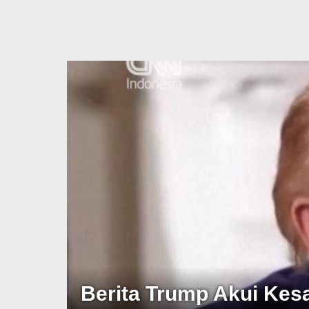
s
Berita Trump Akui Kes