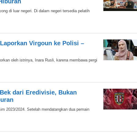
Hiburan
ng di luar negeri. Di dalam negeri tersedia pelatih
 Laporkan Virgoun ke Polisi –
orkan oleh istrinya, Inara Rusli, karena membawa pergi
Bek dari Eredivisie, Bukan
buran
musim 2023/2024. Setelah mendatangkan dua pemain