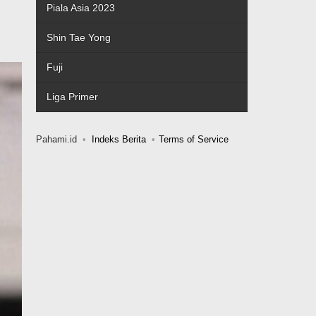
Piala Asia 2023
Shin Tae Yong
Fuji
Liga Primer
Pahami.id
Indeks Berita
Terms of Service
Berita Militer AS Hajar Situ