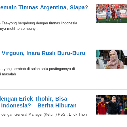
Pemain Timnas Argentina, Siapa?
 Tae-yong bergabung dengan timnas Indonesia
nya motif tersembunyi.
 Virgoun, Inara Rusli Buru-Buru
ya yang sembab di salah satu postingannya di
i masalah
dengan Erick Thohir, Bisa
Indonesia? – Berita Hiburan
at dengan General Manager (Ketum) PSSI, Erick Thohir,