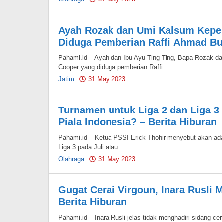
Pahami.id
Ayah Rozak dan Umi Kalsum Keper
Diduga Pemberian Raffi Ahmad Bua
Pahami.id – Ayah dan Ibu Ayu Ting Ting, Bapa Rozak d
Cooper yang diduga pemberian Raffi
Jatim
31 May 2023
by
Pahami.id
Turnamen untuk Liga 2 dan Liga 3 
Piala Indonesia? – Berita Hiburan
Pahami.id – Ketua PSSI Erick Thohir menyebut akan ada
Liga 3 pada Juli atau
Olahraga
31 May 2023
by
Pahami.id
Gugat Cerai Virgoun, Inara Rusli 
Berita Hiburan
Pahami.id – Inara Rusli jelas tidak menghadiri sidang c