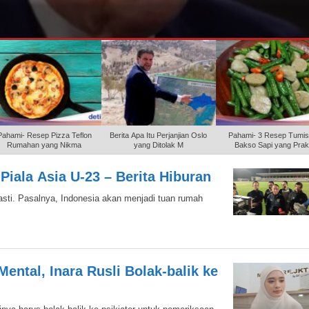
Pahami- Resep Pizza Teflon
Berita Apa Itu Perjanjian Oslo
Pahami- 3 Resep Tumi
Rumahan yang Nikma
yang Ditolak M
Bakso Sapi yang Prak
Piala Asia U-23 – Berita Hiburan
pasti. Pasalnya, Indonesia akan menjadi tuan rumah
ntal, Inara Rusli Bolak-balik ke