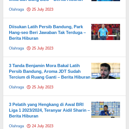
Olahraga
25 July 2023
by
Pahami.id
Diisukan Latih Persib Bandung, Park
Hang-seo Beri Jawaban Tak Terduga –
Berita Hiburan
Olahraga
25 July 2023
by
Pahami.id
3 Tanda Benjamin Mora Bakal Latih
Persib Bandung, Aroma JDT Sudah
Tercium di Ruang Ganti – Berita Hiburan
Olahraga
25 July 2023
by
Pahami.id
3 Pelatih yang Hengkang di Awal BRI
Liga 1 2023/2024, Teranyar Aidil Sharin –
Berita Hiburan
Olahraga
24 July 2023
by