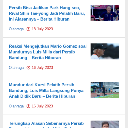
Persib Bisa Jadikan Park Hang-seo,
Rival Shin Tae-yong Jadi Pelatih Baru,
Ini Alasannya – Berita Hiburan
Olahraga
18 July 2023
by
Pahami.id
Reaksi Mengejutkan Mario Gomez soal
Mundurnya Luis Milla dari Persib
Bandung – Berita Hiburan
Olahraga
16 July 2023
by
Pahami.id
Mundur dari Kursi Pelatih Persib
Bandung, Luis Milla Langsung Punya
Anak Didik Baru – Berita Hiburan
Olahraga
16 July 2023
by
Pahami.id
Terungkap Alasan Sebenarnya Persib