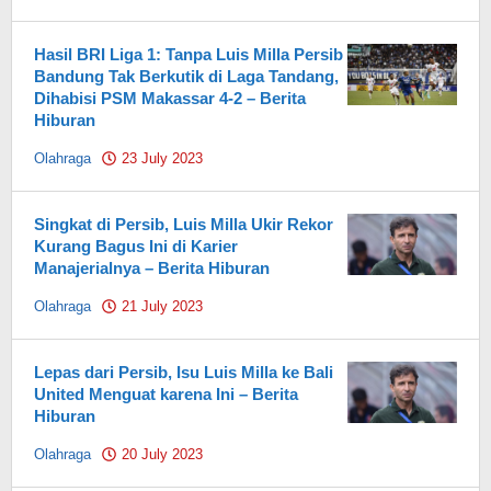
Pahami.id
Hasil BRI Liga 1: Tanpa Luis Milla Persib
Bandung Tak Berkutik di Laga Tandang,
Dihabisi PSM Makassar 4-2 – Berita
Hiburan
Olahraga
23 July 2023
by
Pahami.id
Singkat di Persib, Luis Milla Ukir Rekor
Kurang Bagus Ini di Karier
Manajerialnya – Berita Hiburan
Olahraga
21 July 2023
by
Pahami.id
Lepas dari Persib, Isu Luis Milla ke Bali
United Menguat karena Ini – Berita
Hiburan
Olahraga
20 July 2023
by
Pahami.id