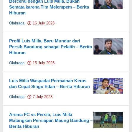
Bercerai dengan Luis Milla, Bukan
Semata karena Tim Melempem – Berita
Hiburan
Olahraga
16 July 2023
by
Pahami.id
Profil Luis Milla, Baru Mundur dari
Persib Bandung sebagai Pelatih – Berita
Hiburan
Olahraga
15 July 2023
by
Pahami.id
Luis Milla Waspadai Permainan Keras
dan Cepat Singo Edan – Berita Hiburan
Olahraga
7 July 2023
by
Pahami.id
Arema FC vs Persib, Luis Milla
Matangkan Persiapan Maung Bandung –
Berita Hiburan