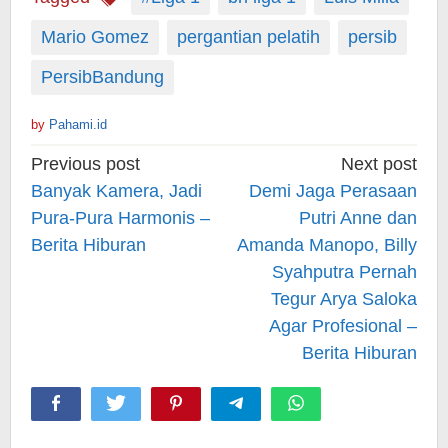
Mario Gomez
pergantian pelatih
persib
PersibBandung
by
Pahami.id
Post
Previous post
Next post
navigation
Banyak Kamera, Jadi
Demi Jaga Perasaan
Pura-Pura Harmonis –
Putri Anne dan
Berita Hiburan
Amanda Manopo, Billy
Syahputra Pernah
Tegur Arya Saloka
Agar Profesional –
Berita Hiburan