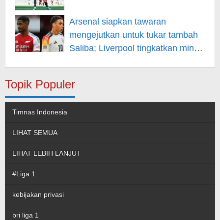
Arsenal siapkan tawaran
mengejutkan untuk tukar tambah
Saliba; Liverpool tingkatkan minat
pada Musiala
Topik Populer
Timnas Indonesia
LIHAT SEMUA
LIHAT LEBIH LANJUT
#Liga 1
kebijakan privasi
bri liga 1