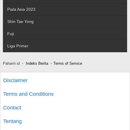
Piala Asia 2023
Shin Tae Yong
Fuji
Liga Primer
Pahami.id
Indeks Berita
Terms of Service
Disclaimer
Terms and Conditions
Contact
Tentang