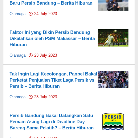
Baru Persib Bandung – Berita Hiburan
Olahraga
24 July 2023
by
Pahami.id
Faktor Ini yang Bikin Persib Bandung
Dikalahkan oleh PSM Makassar – Berita
Hiburan
Olahraga
23 July 2023
by
Pahami.id
Tak Ingin Lagi Kecolongan, Panpel Bakal
Perketat Penjualan Tiket Laga Persik vs
Persib – Berita Hiburan
Olahraga
23 July 2023
by
Pahami.id
Persib Bandung Bakal Datangkan Satu
Pemain Asing Lagi di Deadline Day,
Bareng Sama Pelatih? – Berita Hiburan