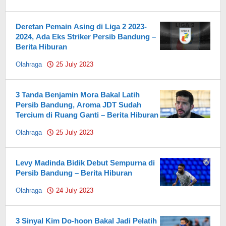
Pahami.id
Deretan Pemain Asing di Liga 2 2023-
2024, Ada Eks Striker Persib Bandung –
Berita Hiburan
Olahraga
25 July 2023
by
Pahami.id
3 Tanda Benjamin Mora Bakal Latih
Persib Bandung, Aroma JDT Sudah
Tercium di Ruang Ganti – Berita Hiburan
Olahraga
25 July 2023
by
Pahami.id
Levy Madinda Bidik Debut Sempurna di
Persib Bandung – Berita Hiburan
Olahraga
24 July 2023
by
Pahami.id
3 Sinyal Kim Do-hoon Bakal Jadi Pelatih