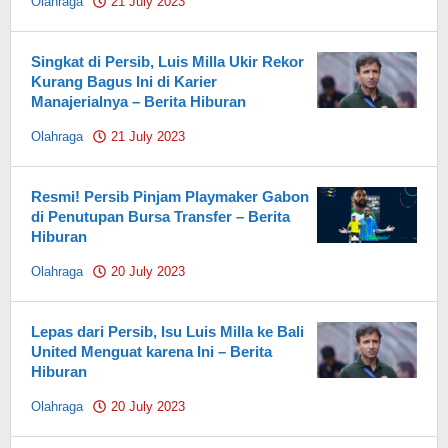
Olahraga
21 July 2023
by
Pahami.id
Singkat di Persib, Luis Milla Ukir Rekor
Kurang Bagus Ini di Karier
Manajerialnya – Berita Hiburan
Olahraga
21 July 2023
by
Pahami.id
Resmi! Persib Pinjam Playmaker Gabon
di Penutupan Bursa Transfer – Berita
Hiburan
Olahraga
20 July 2023
by
Pahami.id
Lepas dari Persib, Isu Luis Milla ke Bali
United Menguat karena Ini – Berita
Hiburan
Olahraga
20 July 2023
by
Pahami.id