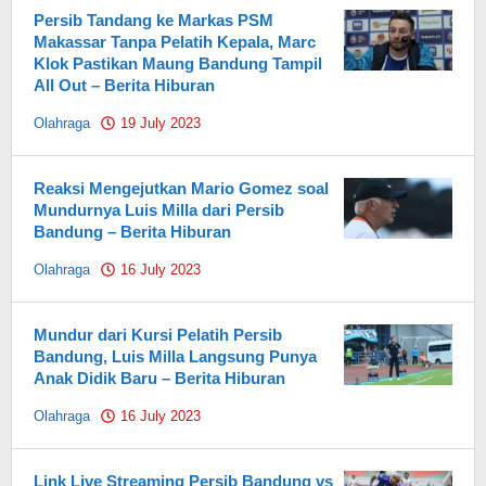
Persib Tandang ke Markas PSM
Makassar Tanpa Pelatih Kepala, Marc
Klok Pastikan Maung Bandung Tampil
All Out – Berita Hiburan
Olahraga
19 July 2023
by
Pahami.id
Reaksi Mengejutkan Mario Gomez soal
Mundurnya Luis Milla dari Persib
Bandung – Berita Hiburan
Olahraga
16 July 2023
by
Pahami.id
Mundur dari Kursi Pelatih Persib
Bandung, Luis Milla Langsung Punya
Anak Didik Baru – Berita Hiburan
Olahraga
16 July 2023
by
Pahami.id
Link Live Streaming Persib Bandung vs