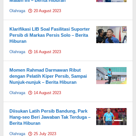
Malam Ini – Berita Hiburan
Olahraga
20 August 2023
by
Pahami.id
Klarifikasi LIB Soal Fasilitasi Suporter
Persib di Markas Persis Solo – Berita
Hiburan
Olahraga
16 August 2023
by
Pahami.id
Momen Rahmad Darmawan Ribut
dengan Pelatih Kiper Persib, Sampai
Nunjuk-nunjuk – Berita Hiburan
Olahraga
14 August 2023
by
Pahami.id
Diisukan Latih Persib Bandung, Park
Hang-seo Beri Jawaban Tak Terduga –
Berita Hiburan
Olahraga
25 July 2023
by