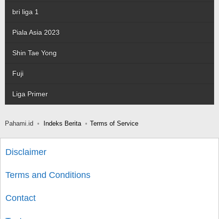
bri liga 1
Piala Asia 2023
Shin Tae Yong
Fuji
Liga Primer
Pahami.id
Indeks Berita
Terms of Service
Disclaimer
Terms and Conditions
Contact