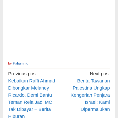
by
Pahami.id
Post
Previous post
Next post
navigation
Kebaikan Raffi Ahmad
Berita Tawanan
Dibongkar Melaney
Palestina Ungkap
Ricardo, Demi Bantu
Kengerian Penjara
Teman Rela Jadi MC
Israel: Kami
Tak Dibayar – Berita
Dipermalukan
Hiburan