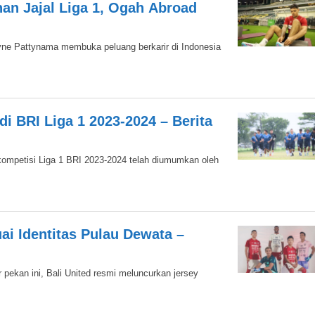
an Jajal Liga 1, Ogah Abroad
yne Pattynama membuka peluang berkarir di Indonesia
 BRI Liga 1 2023-2024 – Berita
ompetisi Liga 1 BRI 2023-2024 telah diumumkan oleh
uai Identitas Pulau Dewata –
 pekan ini, Bali United resmi meluncurkan jersey