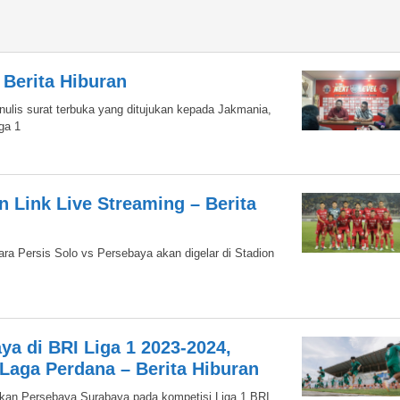
 Berita Hiburan
lis surat terbuka yang ditujukan kepada Jakmania,
ga 1
 Link Live Streaming – Berita
ra Persis Solo vs Persebaya akan digelar di Stadion
a di BRI Liga 1 2023-2024,
Laga Perdana – Berita Hiburan
gkan Persebaya Surabaya pada kompetisi Liga 1 BRI