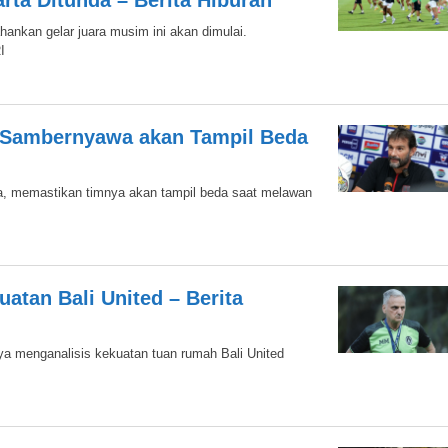
rta Ditunda – Berita Hiburan
nkan gelar juara musim ini akan dimulai.
I
 Sambernyawa akan Tampil Beda
na, memastikan timnya akan tampil beda saat melawan
uatan Bali United – Berita
ya menganalisis kekuatan tuan rumah Bali United