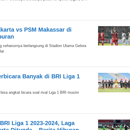
akarta vs PSM Makassar di
buran
g seharusnya berlangsung di Stadion Utama Gelora
lar
erbicara Banyak di BRI Liga 1
 bisa angkat bicara soal rival Liga 1 BRI musim
RI Liga 1 2023-2024, Laga