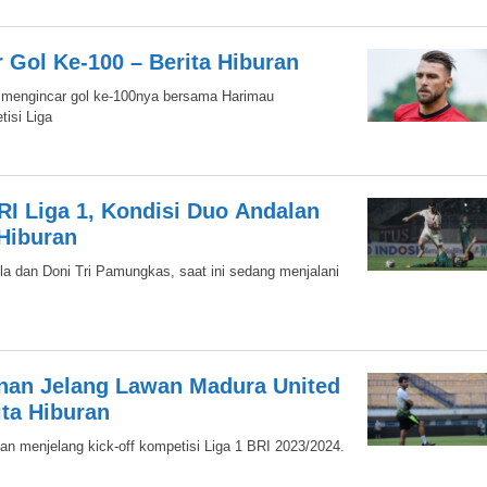
r Gol Ke-100 – Berita Hiburan
ic mengincar gol ke-100nya bersama Harimau
isi Liga
I Liga 1, Kondisi Duo Andalan
 Hiburan
ela dan Doni Tri Pamungkas, saat ini sedang menjalani
inan Jelang Lawan Madura United
ita Hiburan
n menjelang kick-off kompetisi Liga 1 BRI 2023/2024.
s