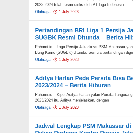
2023-2024 telah resmi dirilis oleh PT Liga Indonesia
Olahraga
1 July 2023
by
Pahami.id
Pertandingan BRI Liga 1 Persija J
SUGBK Resmi Ditunda – Berita Hi
Pahami.id – Laga Persija Jakarta vs PSM Makassar yan
Bung Karno (SUGBK) ditunda. Semula pertandingan dige
Olahraga
1 July 2023
by
Pahami.id
Aditya Harlan Pede Persita Bisa B
2023/2024 – Berita Hiburan
Pahami.id – Kiper Aditya Harlan yakin Persita Tangerang
2023/2024 itu. Aditya menjelaskan, dengan
Olahraga
1 July 2023
by
Pahami.id
Jadwal Lengkap PSM Makassar di B