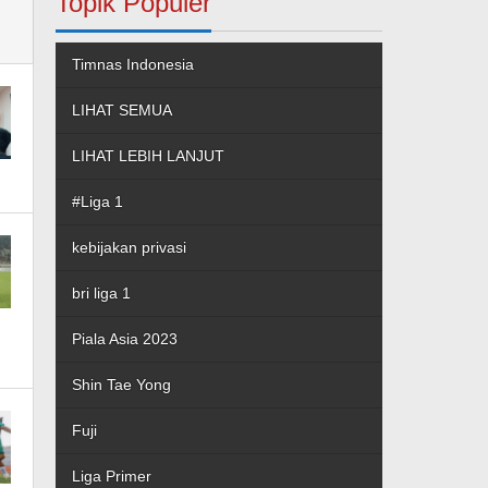
Topik Populer
Timnas Indonesia
LIHAT SEMUA
LIHAT LEBIH LANJUT
#Liga 1
kebijakan privasi
bri liga 1
Piala Asia 2023
Shin Tae Yong
Fuji
Liga Primer