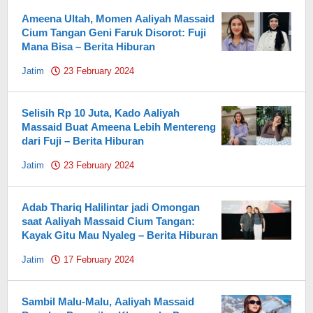
Ameena Ultah, Momen Aaliyah Massaid
Cium Tangan Geni Faruk Disorot: Fuji
Mana Bisa – Berita Hiburan
Jatim
23 February 2024
by
Pahami.id
Selisih Rp 10 Juta, Kado Aaliyah
Massaid Buat Ameena Lebih Mentereng
dari Fuji – Berita Hiburan
Jatim
23 February 2024
by
Pahami.id
Adab Thariq Halilintar jadi Omongan
saat Aaliyah Massaid Cium Tangan:
Kayak Gitu Mau Nyaleg – Berita Hiburan
Jatim
17 February 2024
by
Pahami.id
Sambil Malu-Malu, Aaliyah Massaid