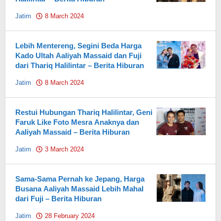
Jatim
8 March 2024
by
Pahami.id
Lebih Mentereng, Segini Beda Harga
Kado Ultah Aaliyah Massaid dan Fuji
dari Thariq Halilintar – Berita Hiburan
Jatim
8 March 2024
by
Pahami.id
Restui Hubungan Thariq Halilintar, Geni
Faruk Like Foto Mesra Anaknya dan
Aaliyah Massaid – Berita Hiburan
Jatim
3 March 2024
by
Pahami.id
Sama-Sama Pernah ke Jepang, Harga
Busana Aaliyah Massaid Lebih Mahal
dari Fuji – Berita Hiburan
Jatim
28 February 2024
by