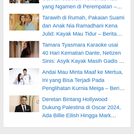
yang Ngamen di Perempatan –
Berita Hiburan
Tarawih di Rumah, Pakaian Suami
dan Anak Nia Ramadhani Kena
Julid: Kayak Mau Tidur – Berita
Hiburan
Tamara Tyasmara Karaoke usai
40 Hari Kematian Dante, Netizen
Sinis: Asyik Kayak Masih Gadis –
Berita Hiburan
Andai Mau Minta Maaf ke Mertua,
Ini yang Bisa Terjadi Pada
Penglihatan Kurnia Meiga – Berita
Hiburan
Deretan Bintang Hollywood
Dukung Palestina di Oscar 2024,
Ada Billie Eilish Hingga Mark
Rufallo – Berita Hiburan