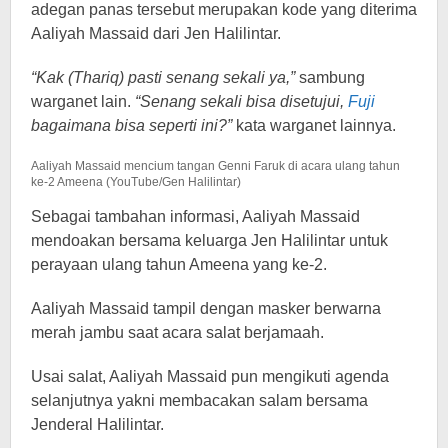
adegan panas tersebut merupakan kode yang diterima
Aaliyah Massaid dari Jen Halilintar.
“Kak (Thariq) pasti senang sekali ya,”
sambung
warganet lain.
“Senang sekali bisa disetujui,
Fuji
bagaimana bisa seperti ini?”
kata warganet lainnya.
Aaliyah Massaid mencium tangan Genni Faruk di acara ulang tahun
ke-2 Ameena (YouTube/Gen Halilintar)
Sebagai tambahan informasi, Aaliyah Massaid
mendoakan bersama keluarga Jen Halilintar untuk
perayaan ulang tahun Ameena yang ke-2.
Aaliyah Massaid tampil dengan masker berwarna
merah jambu saat acara salat berjamaah.
Usai salat, Aaliyah Massaid pun mengikuti agenda
selanjutnya yakni membacakan salam bersama
Jenderal Halilintar.