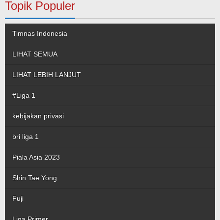
Topik Populer
Timnas Indonesia
LIHAT SEMUA
LIHAT LEBIH LANJUT
#Liga 1
kebijakan privasi
bri liga 1
Piala Asia 2023
Shin Tae Yong
Fuji
Liga Primer