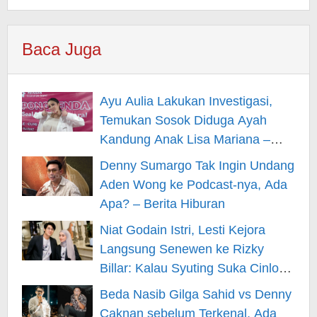
Baca Juga
Ayu Aulia Lakukan Investigasi,
Temukan Sosok Diduga Ayah
Kandung Anak Lisa Mariana –
Berita Hiburan
Denny Sumargo Tak Ingin Undang
Aden Wong ke Podcast-nya, Ada
Apa? – Berita Hiburan
Niat Godain Istri, Lesti Kejora
Langsung Senewen ke Rizky
Billar: Kalau Syuting Suka Cinlok?
– Berita Hiburan
Beda Nasib Gilga Sahid vs Denny
Caknan sebelum Terkenal, Ada