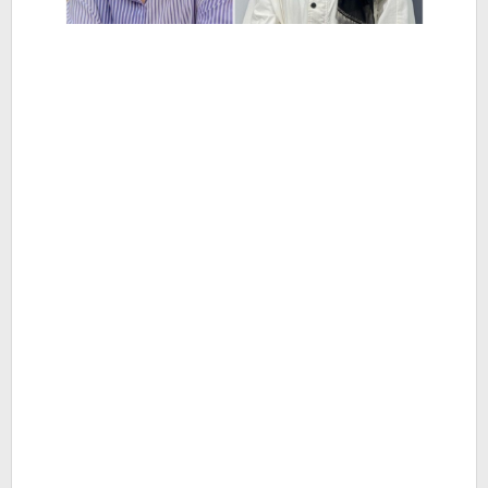
Berita
Hiburan