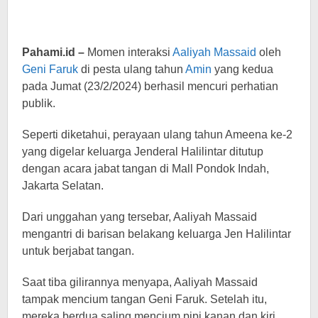
Pahami.id –
Momen interaksi
Aaliyah Massaid
oleh
Geni Faruk
di pesta ulang tahun
Amin
yang kedua
pada Jumat (23/2/2024) berhasil mencuri perhatian
publik.
Seperti diketahui, perayaan ulang tahun Ameena ke-2
yang digelar keluarga Jenderal Halilintar ditutup
dengan acara jabat tangan di Mall Pondok Indah,
Jakarta Selatan.
Dari unggahan yang tersebar, Aaliyah Massaid
mengantri di barisan belakang keluarga Jen Halilintar
untuk berjabat tangan.
Saat tiba gilirannya menyapa, Aaliyah Massaid
tampak mencium tangan Geni Faruk. Setelah itu,
mereka berdua saling mencium pipi kanan dan kiri.