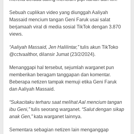
Sebuah cuplikan video yang diunggah Aaliyah
Massaid mencium tangan Geni Faruk usai salat
berjamaah viral di media sosial TikTok dengan 3.870
views.
“Aaliyah Massaid, Jen Halilintar,”
tulis akun TikToko
@cctvaalthor, dilansir Jumat (23/2/2024).
Menanggapi hal tersebut, sejumlah warganet pun
memberikan beragam tanggapan dan komentar.
Beberapa netizen tampak memuji etika Geni Faruk
dan Aaliyah Massaid.
“Sukacitaku terharu saat melihat Aal mencium tangan
ibu Geni,”
tulis seorang warganet.
“Salut dengan sikap
anak Gen,”
kata warganet lainnya.
Sementara sebagian netizen lain menganggap