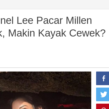
onel Lee Pacar Millen
ok, Makin Kayak Cewek?