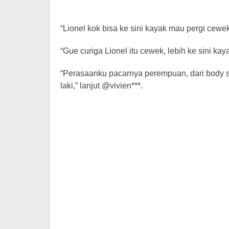
“Lionel kok bisa ke sini kayak mau pergi cewe
“Gue curiga Lionel itu cewek, lebih ke sini ka
“Perasaanku pacarnya perempuan, dari body sty
laki,” lanjut @vivien***.