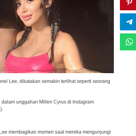
onel Lee, dikatakan semakin terlihat seperti seorang
n dalam unggahan Millen Cyrus di Instagram
).
el Lee membagikan momen saat mereka mengunjungi