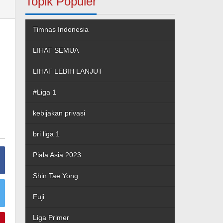
Topik Populer
Timnas Indonesia
LIHAT SEMUA
LIHAT LEBIH LANJUT
#Liga 1
kebijakan privasi
bri liga 1
Piala Asia 2023
Shin Tae Yong
Fuji
Liga Primer