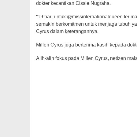
dokter kecantikan Cissie Nugraha.
“19 hari untuk @missinternationalqueen teri
semakin berkomitmen untuk menjaga tubuh yang
Cyrus dalam keterangannya.
Millen Cyrus juga berterima kasih kepada dok
Alih-alih fokus pada Millen Cyrus, netizen mal