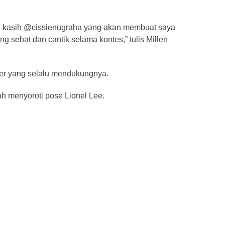
ma kasih @cissienugraha yang akan membuat saya
 sehat dan cantik selama kontes,” tulis Millen
ter yang selalu mendukungnya.
ah menyoroti pose Lionel Lee.