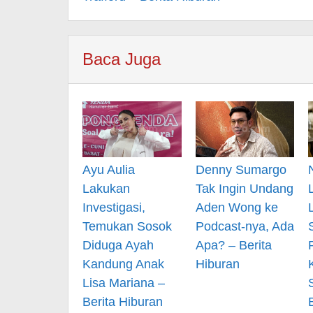
Baca Juga
Ayu Aulia
Denny Sumargo
Lakukan
Tak Ingin Undang
Investigasi,
Aden Wong ke
Temukan Sosok
Podcast-nya, Ada
Diduga Ayah
Apa? – Berita
Kandung Anak
Hiburan
Lisa Mariana –
Berita Hiburan