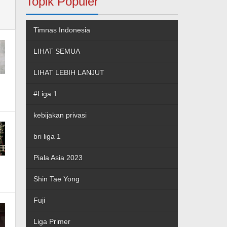
Topik Populer
Timnas Indonesia
LIHAT SEMUA
LIHAT LEBIH LANJUT
#Liga 1
kebijakan privasi
bri liga 1
Piala Asia 2023
Shin Tae Yong
Fuji
Liga Primer