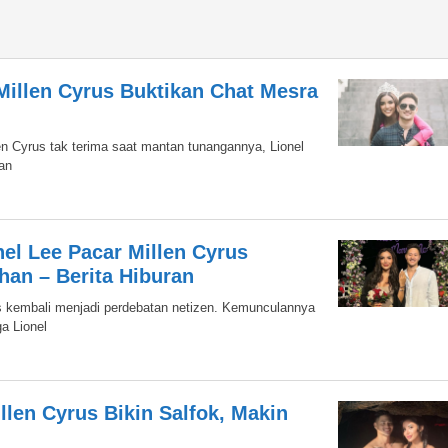
 Millen Cyrus Buktikan Chat Mesra
en Cyrus tak terima saat mantan tunangannya, Lionel
an
el Lee Pacar Millen Cyrus
han – Berita Hiburan
us kembali menjadi perdebatan netizen. Kemunculannya
a Lionel
llen Cyrus Bikin Salfok, Makin