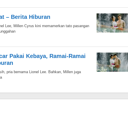
t – Berita Hiburan
el Lee, Millen Cyrus kini memamerkan tato pasangan
 unggahan
acar Pakai Kebaya, Ramai-Ramai
buran
sih, pria bernama Lionel Lee. Bahkan, Millen juga
ya