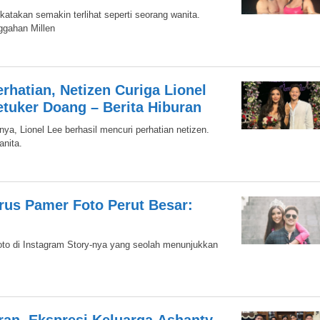
ikatakan semakin terlihat seperti seorang wanita.
ggahan Millen
rhatian, Netizen Curiga Lionel
tuker Doang – Berita Hiburan
ya, Lionel Lee berhasil mencuri perhatian netizen.
anita.
yrus Pamer Foto Perut Besar:
foto di Instagram Story-nya yang seolah menunjukkan