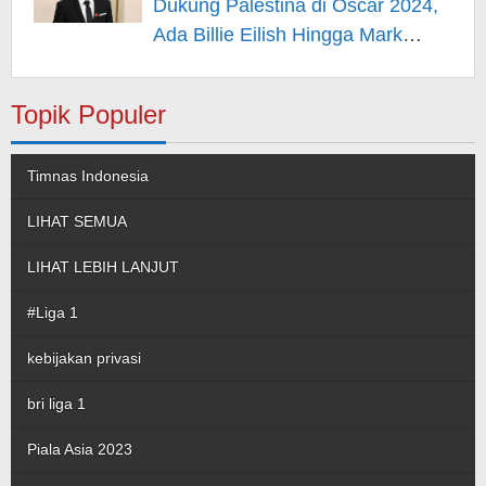
Dukung Palestina di Oscar 2024,
Ada Billie Eilish Hingga Mark
Rufallo – Berita Hiburan
Topik Populer
Timnas Indonesia
LIHAT SEMUA
LIHAT LEBIH LANJUT
#Liga 1
kebijakan privasi
bri liga 1
Piala Asia 2023