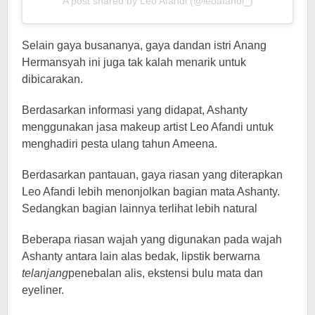
A post shared by Leo Afandi (@leoafandi_)
Selain gaya busananya, gaya dandan istri Anang
Hermansyah ini juga tak kalah menarik untuk
dibicarakan.
Berdasarkan informasi yang didapat, Ashanty
menggunakan jasa makeup artist Leo Afandi untuk
menghadiri pesta ulang tahun Ameena.
Berdasarkan pantauan, gaya riasan yang diterapkan
Leo Afandi lebih menonjolkan bagian mata Ashanty.
Sedangkan bagian lainnya terlihat lebih natural
Beberapa riasan wajah yang digunakan pada wajah
Ashanty antara lain alas bedak, lipstik berwarna
telanjang
penebalan alis, ekstensi bulu mata dan
eyeliner.