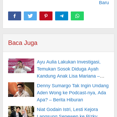
Baru
Baca Juga
Ayu Aulia Lakukan Investigasi,
Temukan Sosok Diduga Ayah
Kandung Anak Lisa Mariana –
Berita Hiburan
Denny Sumargo Tak Ingin Undang
Aden Wong ke Podcast-nya, Ada
Apa? – Berita Hiburan
Niat Godain Istri, Lesti Kejora
Langsung Senewen ke Rizky