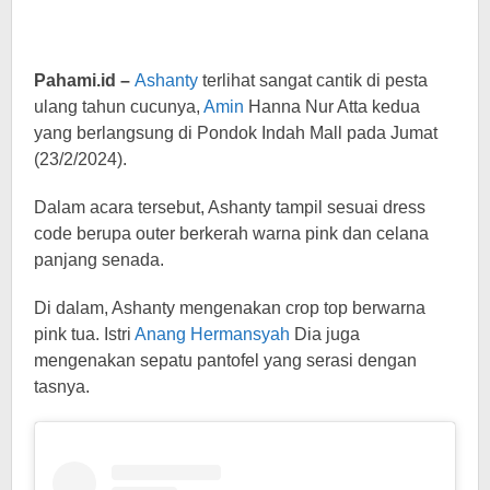
Pahami.id –
Ashanty
terlihat sangat cantik di pesta
ulang tahun cucunya,
Amin
Hanna Nur Atta kedua
yang berlangsung di Pondok Indah Mall pada Jumat
(23/2/2024).
Dalam acara tersebut, Ashanty tampil sesuai dress
code berupa outer berkerah warna pink dan celana
panjang senada.
Di dalam, Ashanty mengenakan crop top berwarna
pink tua. Istri
Anang Hermansyah
Dia juga
mengenakan sepatu pantofel yang serasi dengan
tasnya.