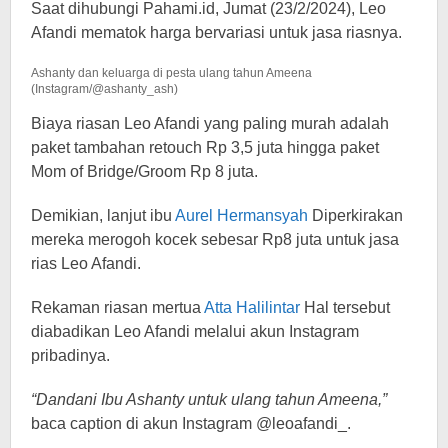
Saat dihubungi Pahami.id, Jumat (23/2/2024), Leo
Afandi mematok harga bervariasi untuk jasa riasnya.
Ashanty dan keluarga di pesta ulang tahun Ameena
(Instagram/@ashanty_ash)
Biaya riasan Leo Afandi yang paling murah adalah
paket tambahan retouch Rp 3,5 juta hingga paket
Mom of Bridge/Groom Rp 8 juta.
Demikian, lanjut ibu
Aurel Hermansyah
Diperkirakan
mereka merogoh kocek sebesar Rp8 juta untuk jasa
rias Leo Afandi.
Rekaman riasan mertua
Atta Halilintar
Hal tersebut
diabadikan Leo Afandi melalui akun Instagram
pribadinya.
“Dandani Ibu Ashanty untuk ulang tahun Ameena,”
baca caption di akun Instagram @leoafandi_.