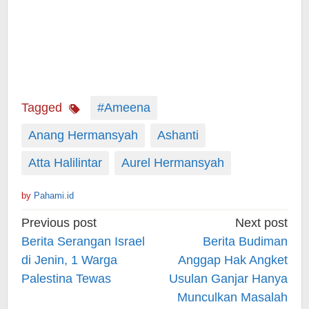
Tagged
#Ameena
Anang Hermansyah
Ashanti
Atta Halilintar
Aurel Hermansyah
by
Pahami.id
Post
Previous post
Next post
navigation
Berita Serangan Israel
Berita Budiman
di Jenin, 1 Warga
Anggap Hak Angket
Palestina Tewas
Usulan Ganjar Hanya
Munculkan Masalah