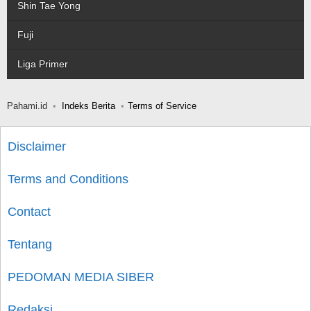
Shin Tae Yong
Fuji
Liga Primer
Pahami.id
Indeks Berita
Terms of Service
Disclaimer
Terms and Conditions
Contact
Tentang
PEDOMAN MEDIA SIBER
Redaksi