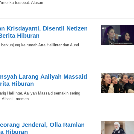
 Amerika tersebut. Alasan
 Krisdayanti, Disentil Netizen
erita Hiburan
 berkunjung ke rumah Atta Halilintar dan Aurel
nsyah Larang Aaliyah Massaid
rita Hiburan
iq Halilintar, Aaliyah Massaid semakin sering
. Alhasil, momen
orang Jenderal, Olla Ramlan
ita Hiburan