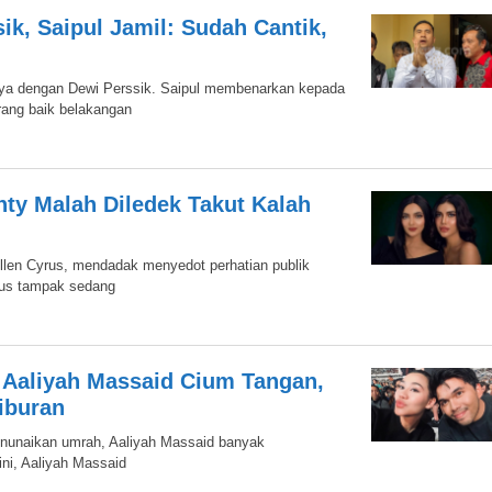
k, Saipul Jamil: Sudah Cantik,
ya dengan Dewi Perssik. Saipul membenarkan kepada
ang baik belakangan
nty Malah Diledek Takut Kalah
llen Cyrus, mendadak menyedot perhatian publik
yrus tampak sedang
t Aaliyah Massaid Cium Tangan,
iburan
nunaikan umrah, Aaliyah Massaid banyak
ini, Aaliyah Massaid