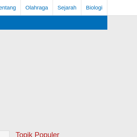
entang
Olahraga
Sejarah
Biologi
Topik Populer