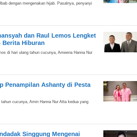
rjilbab dengan mengenakan hijab. Pasalnya, penyanyi
mansyah dan Raul Lemos Lengket
 Berita Hiburan
os di hari ulang tahun cucunya, Ameena Hanna Nur
ip Penampilan Ashanty di Pesta
ang tahun cucunya, Amin Hanna Nur Atta kedua yang
endadak Singgung Mengenai