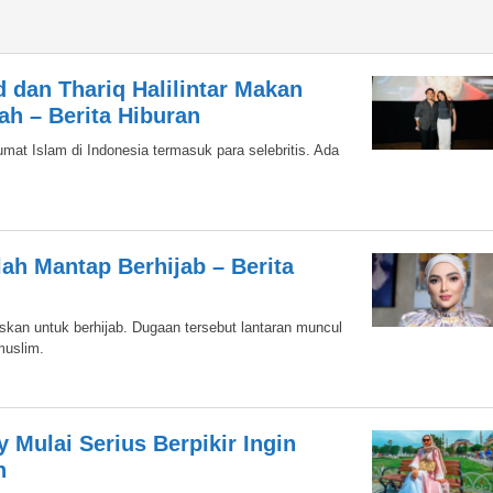
dan Thariq Halilintar Makan
h – Berita Hiburan
at Islam di Indonesia termasuk para selebritis. Ada
ah Mantap Berhijab – Berita
skan untuk berhijab. Dugaan tersebut lantaran muncul
muslim.
Mulai Serius Berpikir Ingin
n