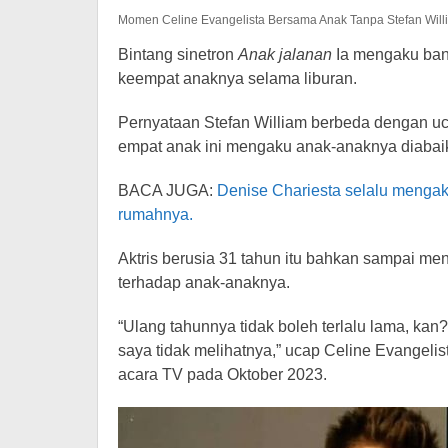
Momen Celine Evangelista Bersama Anak Tanpa Stefan Willia
Bintang sinetron
Anak jalanan
Ia mengaku ban
keempat anaknya selama liburan.
Pernyataan Stefan William berbeda dengan uc
empat anak ini mengaku anak-anaknya diabaik
BACA JUGA:
Denise Chariesta selalu mengak
rumahnya.
Aktris berusia 31 tahun itu bahkan sampai m
terhadap anak-anaknya.
“Ulang tahunnya tidak boleh terlalu lama, kan
saya tidak melihatnya,” ucap Celine Evangelist
acara TV pada Oktober 2023.