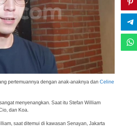
tang pertemuannya dengan anak-anaknya dan
Celine
a sangat menyenangkan. Saat itu Stefan William
io, dan Koa.
lliam, saat ditemui di kawasan Senayan, Jakarta