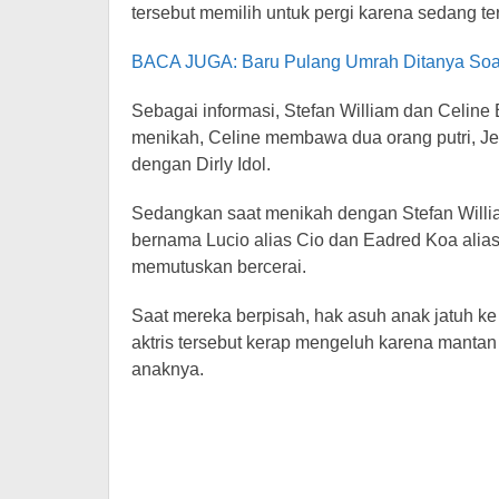
tersebut memilih untuk pergi karena sedang te
BACA JUGA: Baru Pulang Umrah Ditanya Soal
Sebagai informasi, Stefan William dan Celine
menikah, Celine membawa dua orang putri, J
dengan Dirly Idol.
Sedangkan saat menikah dengan Stefan Willia
bernama Lucio alias Cio dan Eadred Koa alias
memutuskan bercerai.
Saat mereka berpisah, hak asuh anak jatuh ke
aktris tersebut kerap mengeluh karena mantan
anaknya.