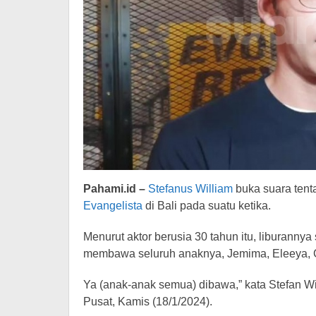
Pahami.id –
Stefanus William
buka suara ten
Evangelista
di Bali pada suatu ketika.
Menurut aktor berusia 30 tahun itu, liburanny
membawa seluruh anaknya, Jemima, Eleeya, C
Ya (anak-anak semua) dibawa,” kata Stefan Wi
Pusat, Kamis (18/1/2024).