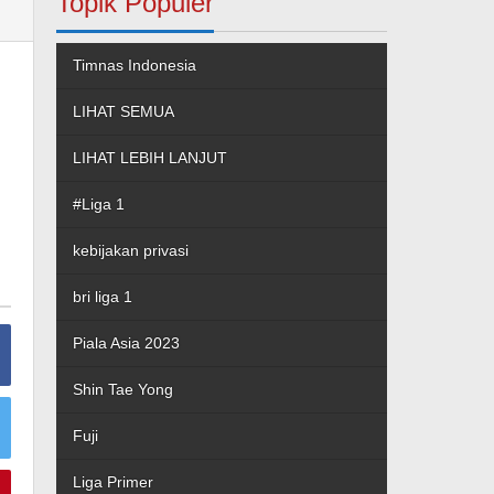
Topik Populer
Timnas Indonesia
LIHAT SEMUA
LIHAT LEBIH LANJUT
#Liga 1
kebijakan privasi
bri liga 1
Piala Asia 2023
Shin Tae Yong
Fuji
Liga Primer