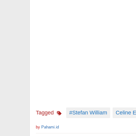
Tagged
#Stefan William
Celine E
by
Pahami.id