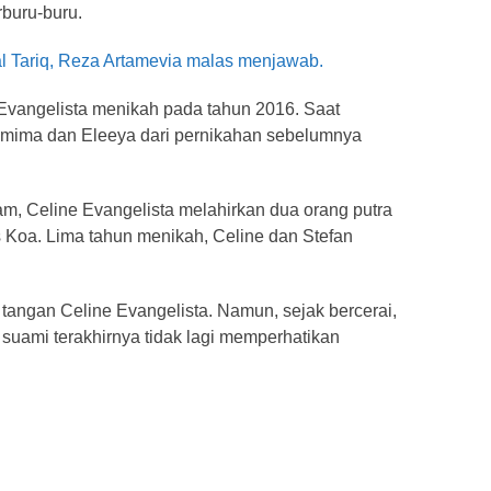
rburu-buru.
 Tariq, Reza Artamevia malas menjawab.
 Evangelista menikah pada tahun 2016. Saat
emima dan Eleeya dari pernikahan sebelumnya
m, Celine Evangelista melahirkan dua orang putra
 Koa. Lima tahun menikah, Celine dan Stefan
 tangan Celine Evangelista. Namun, sejak bercerai,
 suami terakhirnya tidak lagi memperhatikan