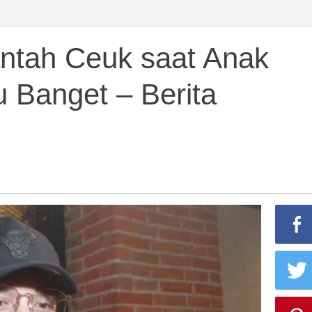
antah Ceuk saat Anak
u Banget – Berita