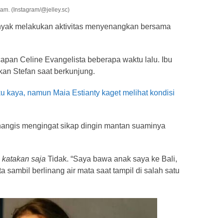
m. (Instagram/@jelley.sc)
yak melakukan aktivitas menyenangkan bersama
apan Celine Evangelista beberapa waktu lalu. Ibu
an Stefan saat berkunjung.
u kaya, namun Maia Estianty kaget melihat kondisi
enangis mengingat sikap dingin mantan suaminya
?
katakan saja
Tidak. “Saya bawa anak saya ke Bali,
a sambil berlinang air mata saat tampil di salah satu