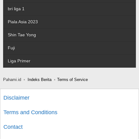
bri liga 1
Piala Asia 2023
Shin Tae Yong
Fuji
Liga Primer
Pahami.id
Indeks Berita
Terms of Service
Disclaimer
Terms and Conditions
Contact