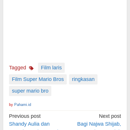
Tagged
Film laris
Film Super Mario Bros
ringkasan
super mario bro
by
Pahami.id
Post
Previous post
Next post
navigation
Shandy Aulia dan
Bagi Najwa Shijab,