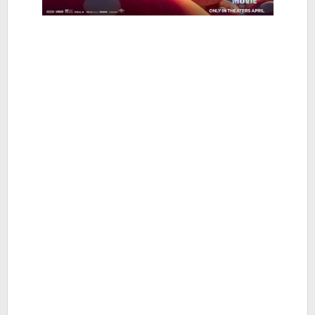
-
Berita
Hiburan