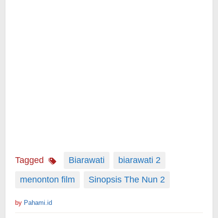
Tagged
Biarawati
biarawati 2
menonton film
Sinopsis The Nun 2
by
Pahami.id