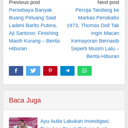
Post
Previous post
Next post
navigation
Persebaya Banyak
Persija Tandang ke
Buang Peluang Saat
Markas Persikabo
Ladeni Barito Putera,
1973, Thomas Doll Tak
Aji Santoso: Finishing
Ingin Macan
Masih Kurang – Berita
Kemayoran Bernasib
Hiburan
Seperti Musim Lalu –
Berita Hiburan
Baca Juga
Ayu Aulia Lakukan Investigasi,