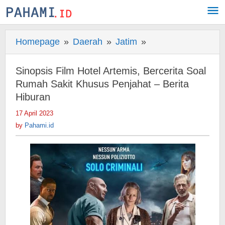
Skip
to
content
Homepage
»
Daerah
»
Jatim
»
Sinopsis
Film
Hotel
Sinopsis Film Hotel Artemis, Bercerita Soal
Artemis,
Rumah Sakit Khusus Penjahat – Berita
Bercerita
Hiburan
Soal
17 April 2023
by
Rumah
Pahami.id
by
Pahami.id
Sakit
Khusus
Penjahat
-
Berita
Hiburan