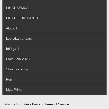
LIHAT SEMUA
LIHAT LEBIH LANJUT
#Liga 1
kebijakan privasi
bri liga 1
Piala Asia 2023
Shin Tae Yong
Fuji
Liga Primer
Pahami.id
Indeks Berita
Terms of Service