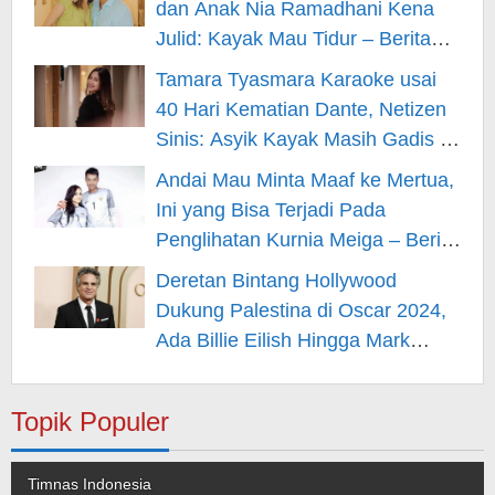
dan Anak Nia Ramadhani Kena
Julid: Kayak Mau Tidur – Berita
Hiburan
Tamara Tyasmara Karaoke usai
40 Hari Kematian Dante, Netizen
Sinis: Asyik Kayak Masih Gadis –
Berita Hiburan
Andai Mau Minta Maaf ke Mertua,
Ini yang Bisa Terjadi Pada
Penglihatan Kurnia Meiga – Berita
Hiburan
Deretan Bintang Hollywood
Dukung Palestina di Oscar 2024,
Ada Billie Eilish Hingga Mark
Rufallo – Berita Hiburan
Topik Populer
Timnas Indonesia