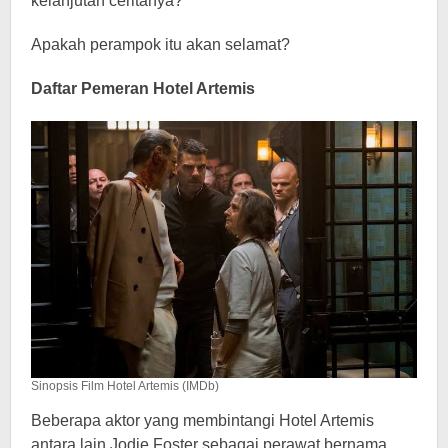
kelanjutan ceritanya?
Apakah perampok itu akan selamat?
Daftar Pemeran Hotel Artemis
Sinopsis Film Hotel Artemis (IMDb)
Beberapa aktor yang membintangi Hotel Artemis
antara lain Jodie Foster sebagai perawat bernama