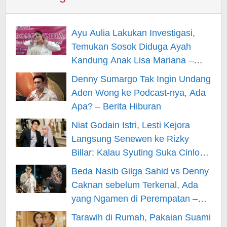
Ayu Aulia Lakukan Investigasi,
Temukan Sosok Diduga Ayah
Kandung Anak Lisa Mariana –
Berita Hiburan
Denny Sumargo Tak Ingin Undang
Aden Wong ke Podcast-nya, Ada
Apa? – Berita Hiburan
Niat Godain Istri, Lesti Kejora
Langsung Senewen ke Rizky
Billar: Kalau Syuting Suka Cinlok?
– Berita Hiburan
Beda Nasib Gilga Sahid vs Denny
Caknan sebelum Terkenal, Ada
yang Ngamen di Perempatan –
Berita Hiburan
Tarawih di Rumah, Pakaian Suami