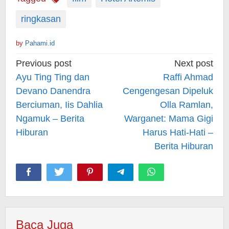
ringkasan
by
Pahami.id
Post
Previous post
Next post
navigation
Ayu Ting Ting dan
Raffi Ahmad
Devano Danendra
Cengengesan Dipeluk
Berciuman, Iis Dahlia
Olla Ramlan,
Ngamuk – Berita
Warganet: Mama Gigi
Hiburan
Harus Hati-Hati –
Berita Hiburan
Baca Juga