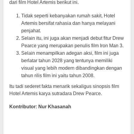
dari film Hotel Artemis berikut ini.
Tidak seperti kebanyakan rumah sakit, Hotel
Artemis bersifat rahasia dan hanya melayani
penjahat.
Selain itu, ini juga akan menjadi debut fitur Drew
Pearce yang merupakan penulis film Iron Man 3.
Selain menampilkan adegan aksi, film ini juga
berlatar tahun 2028 yang tentunya memiliki
visual yang lebih modern dibandingkan dengan
tahun rilis film ini yaitu tahun 2008.
Itu tadi sederet fakta menarik sekaligus sinopsis film
Hotel Artemis karya sutradara Drew Pearce.
Kontributor: Nur Khasanah