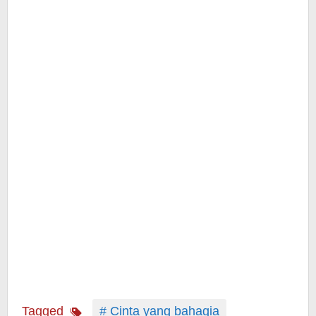
Tagged
# Cinta yang bahagia