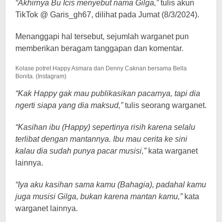
“Akhirnya Bu Icis menyebut nama Gilga,”
tulis akun
TikTok @ Garis_gh67, dilihat pada Jumat (8/3/2024).
Menanggapi hal tersebut, sejumlah warganet pun
memberikan beragam tanggapan dan komentar.
Kolase potret Happy Asmara dan Denny Caknan bersama Bella
Bonita. (Instagram)
“Kak Happy gak mau publikasikan pacarnya, tapi dia
ngerti siapa yang dia maksud,”
tulis seorang warganet.
“Kasihan ibu (Happy) sepertinya risih karena selalu
terlibat dengan mantannya. Ibu mau cerita ke sini
kalau dia sudah punya pacar musisi,”
kata warganet
lainnya.
“Iya aku kasihan sama kamu (Bahagia), padahal kamu
juga musisi Gilga, bukan karena mantan kamu,”
kata
warganet lainnya.