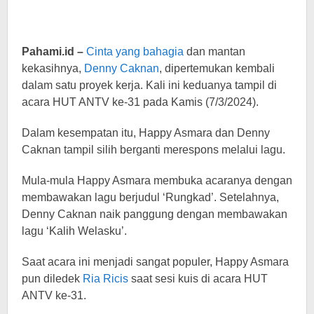
Pahami.id –
Cinta yang bahagia
dan mantan
kekasihnya,
Denny Caknan
, dipertemukan kembali
dalam satu proyek kerja. Kali ini keduanya tampil di
acara HUT ANTV ke-31 pada Kamis (7/3/2024).
Dalam kesempatan itu, Happy Asmara dan Denny
Caknan tampil silih berganti merespons melalui lagu.
Mula-mula Happy Asmara membuka acaranya dengan
membawakan lagu berjudul ‘Rungkad’. Setelahnya,
Denny Caknan naik panggung dengan membawakan
lagu ‘Kalih Welasku’.
Saat acara ini menjadi sangat populer, Happy Asmara
pun diledek
Ria Ricis
saat sesi kuis di acara HUT
ANTV ke-31.