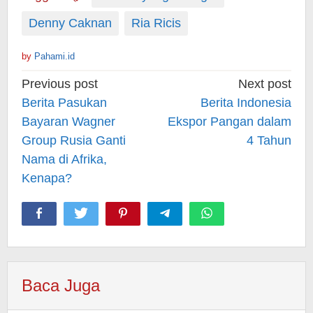
Denny Caknan
Ria Ricis
by
Pahami.id
Post
Previous post
Next post
navigation
Berita Pasukan
Berita Indonesia
Bayaran Wagner
Ekspor Pangan dalam
Group Rusia Ganti
4 Tahun
Nama di Afrika,
Kenapa?
Baca Juga