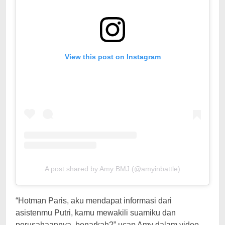
View this post on Instagram
A post shared by Amy BMJ (@amyinbattle)
“Hotman Paris, aku mendapat informasi dari
asistenmu Putri, kamu mewakili suamiku dan
perusahaannya, benarkah?” ucap Amy dalam video