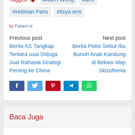
#Hotman Paris
#tisya erni
by
Pahami.id
Post
Previous post
Next post
navigation
Berita AS Tangkap
Berita Polisi Sebut Ibu
Tentara usai Diduga
Bunuh Anak Kandung
Jual Rahasia Strategi
di Bekasi Idap
Perang ke China
Skizofrenia
Baca Juga