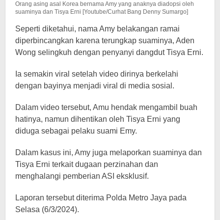
Orang asing asal Korea bernama Amy yang anaknya diadopsi oleh
suaminya dan Tisya Erni [Youtube/Curhat Bang Denny Sumargo]
Seperti diketahui, nama Amy belakangan ramai
diperbincangkan karena terungkap suaminya, Aden
Wong selingkuh dengan penyanyi dangdut Tisya Erni.
Ia semakin viral setelah video dirinya berkelahi
dengan bayinya menjadi viral di media sosial.
Dalam video tersebut, Amu hendak mengambil buah
hatinya, namun dihentikan oleh Tisya Erni yang
diduga sebagai pelaku suami Emy.
Dalam kasus ini, Amy juga melaporkan suaminya dan
Tisya Erni terkait dugaan perzinahan dan
menghalangi pemberian ASI eksklusif.
Laporan tersebut diterima Polda Metro Jaya pada
Selasa (6/3/2024).