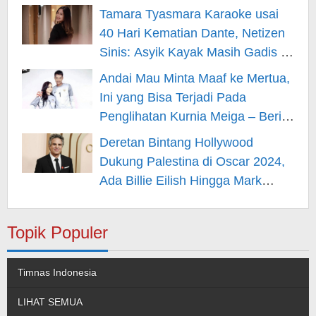
Hiburan
Tamara Tyasmara Karaoke usai
40 Hari Kematian Dante, Netizen
Sinis: Asyik Kayak Masih Gadis –
Berita Hiburan
Andai Mau Minta Maaf ke Mertua,
Ini yang Bisa Terjadi Pada
Penglihatan Kurnia Meiga – Berita
Hiburan
Deretan Bintang Hollywood
Dukung Palestina di Oscar 2024,
Ada Billie Eilish Hingga Mark
Rufallo – Berita Hiburan
Topik Populer
Timnas Indonesia
LIHAT SEMUA