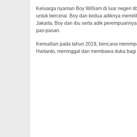
Keluarga nyaman Boy William di luar negeri t
untuk bercerai. Boy dan kedua adiknya memilih
Jakarta, Boy dan ibu serta adik perempuanny
pas-pasan.
Kemudian pada tahun 2019, bencana menimpa 
Hartanto, meninggal dan membawa duka bagi 