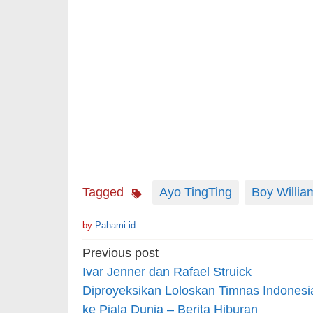
Tagged
Ayo TingTing
Boy Willia
by
Pahami.id
Post
Previous post
navigation
Ivar Jenner dan Rafael Struick
Diproyeksikan Loloskan Timnas Indonesi
ke Piala Dunia – Berita Hiburan