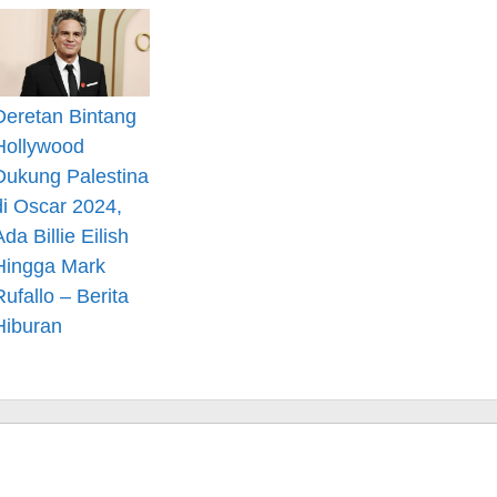
Deretan Bintang
Hollywood
Dukung Palestina
di Oscar 2024,
Ada Billie Eilish
Hingga Mark
Rufallo – Berita
Hiburan