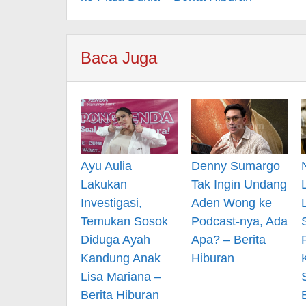
Baca Juga
Ayu Aulia
Denny Sumargo
Lakukan
Tak Ingin Undang
Investigasi,
Aden Wong ke
Temukan Sosok
Podcast-nya, Ada
Diduga Ayah
Apa? – Berita
Kandung Anak
Hiburan
Lisa Mariana –
Berita Hiburan