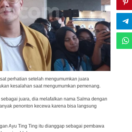
usat perhatian setelah mengumumkan juara
lakukan kesalahan saat mengumumkan pemenang.
 sebagai juara, dia melafalkan nama Salma dengan
 banyak penonton kecewa karena bisa langsung
engan Ayu Ting Ting itu dianggap sebagai pembawa