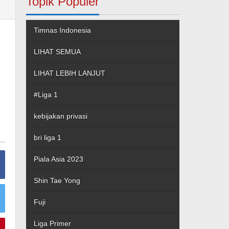
Topik Populer
Timnas Indonesia
LIHAT SEMUA
LIHAT LEBIH LANJUT
#Liga 1
kebijakan privasi
bri liga 1
Piala Asia 2023
Shin Tae Yong
Fuji
Liga Primer