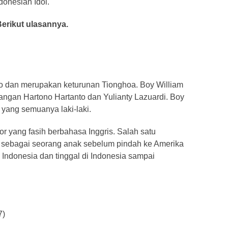
onesian Idol.
Berikut ulasannya.
to dan merupakan keturunan Tionghoa. Boy William
sangan Hartono Hartanto dan Yulianty Lazuardi. Boy
 yang semuanya laki-laki.
or yang fasih berbahasa Inggris. Salah satu
ru sebagai seorang anak sebelum pindah ke Amerika
e Indonesia dan tinggal di Indonesia sampai