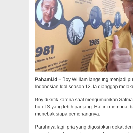
Pahami.id –
Boy William langsung menjadi p
Indonesian Idol season 12. Ia dianggap me
Boy dikritik karena saat mengumumkan Salma
huruf S yang lebih panjang. Hal ini membuat
menebak siapa pemenangnya.
Parahnya lagi, pria yang digosipkan dekat d