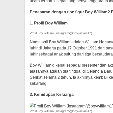
acara terburuk sepanjang penyelenggaraan Ind
Penasaran dengan tipe figur Boy William? 
1. Profil Boy William
Profil Boy William (Instagram/@boywilliam17)
Nama asli Boy William adalah William Hartan
lahir di Jakarta pada 17 Oktober 1991 dari pa
lahir sebagai anak sulung dari tiga bersaudara
Boy William dikenal sebagai presenter dan akt
alasannya adalah dia tinggal di Selandia Ba
Serikat selama 2 tahun. Ia akhirnya kembali k
sekarang.
2. Kehidupan Keluarga
Profil Boy William (Instagram/@boywilliam17)