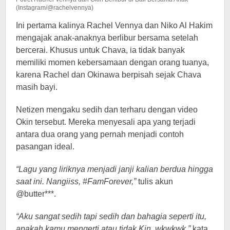
(Instagram/@rachelvennya)
Ini pertama kalinya Rachel Vennya dan Niko Al Hakim
mengajak anak-anaknya berlibur bersama setelah
bercerai. Khusus untuk Chava, ia tidak banyak
memiliki momen kebersamaan dengan orang tuanya,
karena Rachel dan Okinawa berpisah sejak Chava
masih bayi.
Netizen mengaku sedih dan terharu dengan video
Okin tersebut. Mereka menyesali apa yang terjadi
antara dua orang yang pernah menjadi contoh
pasangan ideal.
“Lagu yang liriknya menjadi janji kalian berdua hingga
saat ini. Nangiiss, #FamForever,”
tulis akun
@butter***.
“Aku sangat sedih tapi sedih dan bahagia seperti itu,
apakah kamu mengerti atau tidak Kin, wkwkwk,”
kata