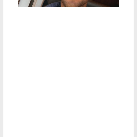
Berita
Hiburan