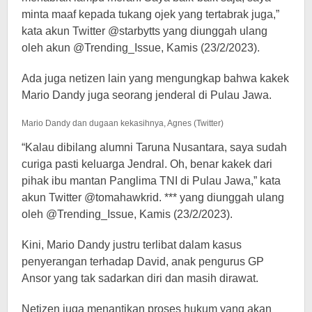
minta maaf kepada tukang ojek yang tertabrak juga,”
kata akun Twitter @starbytts yang diunggah ulang
oleh akun @Trending_Issue, Kamis (23/2/2023).
Ada juga netizen lain yang mengungkap bahwa kakek
Mario Dandy juga seorang jenderal di Pulau Jawa.
Mario Dandy dan dugaan kekasihnya, Agnes (Twitter)
“Kalau dibilang alumni Taruna Nusantara, saya sudah
curiga pasti keluarga Jendral. Oh, benar kakek dari
pihak ibu mantan Panglima TNI di Pulau Jawa,” kata
akun Twitter @tomahawkrid. *** yang diunggah ulang
oleh @Trending_Issue, Kamis (23/2/2023).
Kini, Mario Dandy justru terlibat dalam kasus
penyerangan terhadap David, anak pengurus GP
Ansor yang tak sadarkan diri dan masih dirawat.
Netizen juga menantikan proses hukum yang akan