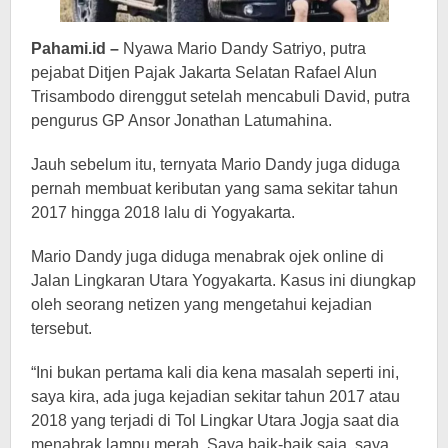
Pahami.id –
Nyawa Mario Dandy Satriyo, putra
pejabat Ditjen Pajak Jakarta Selatan Rafael Alun
Trisambodo direnggut setelah mencabuli David, putra
pengurus GP Ansor Jonathan Latumahina.
Jauh sebelum itu, ternyata Mario Dandy juga diduga
pernah membuat keributan yang sama sekitar tahun
2017 hingga 2018 lalu di Yogyakarta.
Mario Dandy juga diduga menabrak ojek online di
Jalan Lingkaran Utara Yogyakarta. Kasus ini diungkap
oleh seorang netizen yang mengetahui kejadian
tersebut.
“Ini bukan pertama kali dia kena masalah seperti ini,
saya kira, ada juga kejadian sekitar tahun 2017 atau
2018 yang terjadi di Tol Lingkar Utara Jogja saat dia
menabrak lampu merah. Saya baik-baik saja, saya