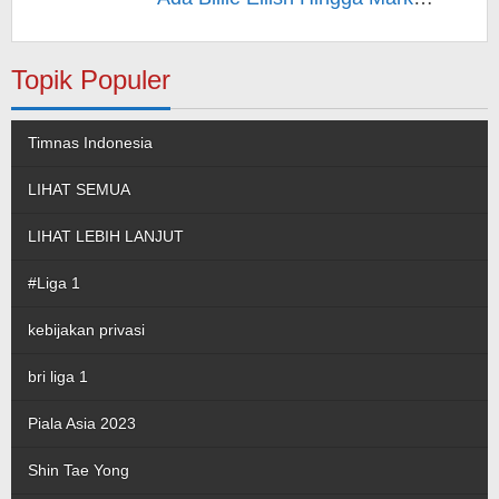
Rufallo – Berita Hiburan
Topik Populer
Timnas Indonesia
LIHAT SEMUA
LIHAT LEBIH LANJUT
#Liga 1
kebijakan privasi
bri liga 1
Piala Asia 2023
Shin Tae Yong