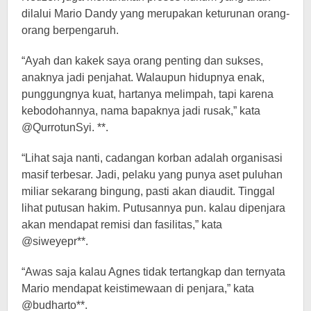
dilalui Mario Dandy yang merupakan keturunan orang-
orang berpengaruh.
“Ayah dan kakek saya orang penting dan sukses,
anaknya jadi penjahat. Walaupun hidupnya enak,
punggungnya kuat, hartanya melimpah, tapi karena
kebodohannya, nama bapaknya jadi rusak,” kata
@QurrotunSyi. **.
“Lihat saja nanti, cadangan korban adalah organisasi
masif terbesar. Jadi, pelaku yang punya aset puluhan
miliar sekarang bingung, pasti akan diaudit. Tinggal
lihat putusan hakim. Putusannya pun. kalau dipenjara
akan mendapat remisi dan fasilitas,” kata
@siweyepr**.
“Awas saja kalau Agnes tidak tertangkap dan ternyata
Mario mendapat keistimewaan di penjara,” kata
@budharto**.