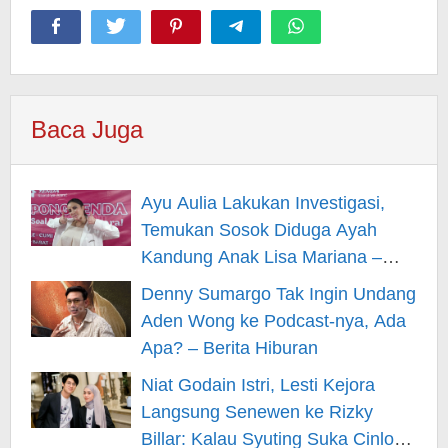
Baca Juga
Ayu Aulia Lakukan Investigasi,
Temukan Sosok Diduga Ayah
Kandung Anak Lisa Mariana –
Berita Hiburan
Denny Sumargo Tak Ingin Undang
Aden Wong ke Podcast-nya, Ada
Apa? – Berita Hiburan
Niat Godain Istri, Lesti Kejora
Langsung Senewen ke Rizky
Billar: Kalau Syuting Suka Cinlok?