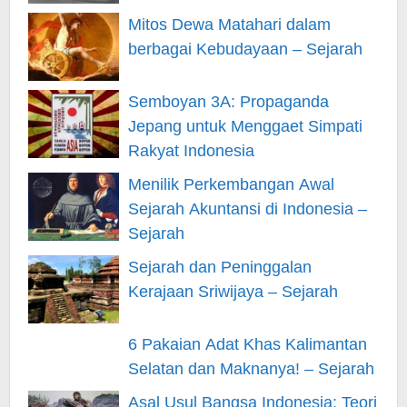
Mitos Dewa Matahari dalam
berbagai Kebudayaan – Sejarah
Semboyan 3A: Propaganda
Jepang untuk Menggaet Simpati
Rakyat Indonesia
Menilik Perkembangan Awal
Sejarah Akuntansi di Indonesia –
Sejarah
Sejarah dan Peninggalan
Kerajaan Sriwijaya – Sejarah
6 Pakaian Adat Khas Kalimantan
Selatan dan Maknanya! – Sejarah
Asal Usul Bangsa Indonesia: Teori