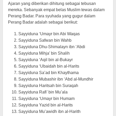
Ajaran yang diberikan dihitung sebagai tebusan
mereka. Sebanyak empat belas Muslim tewas dalam
Perang Badar. Para syuhada yang gugur dalam
Perang Badar adalah sebagai berikut:
Sayyiduna ‘Umayr bin Abi Waqas
Sayyiduna Safwan bin Wahb
Sayyiduna Dhu-Shimalayn ibn ‘Abdi
Sayyiduna Mihja’ bin Shalih
Sayyiduna ‘Aqil bin al-Bukayr
Sayyiduna ‘Ubaidah bin al-Harits
Sayyiduna Sa’ad bin Khaythama
Sayyiduna Mubashir ibn ‘Abd al-Mundhir
Sayyiduna Haritsah bin Suraqah
Sayyiduna Rafi’ bin Mu’ala
Sayyiduna ‘Umayr bin Humam
Sayyiduna Yazid bin al-Harits
Sayyiduna Mu’awidh ibn al-Harith