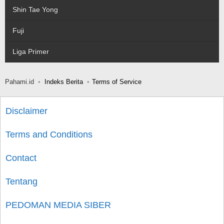
Shin Tae Yong
Fuji
Liga Primer
Pahami.id
Indeks Berita
Terms of Service
Disclaimer
Terms and Conditions
Contact
Tentang
PEDOMAN MEDIA SIBER