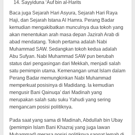
Sayyiduna ‘Auf bin al-Harits
Baca juga Sejarah Hari Asyura, Sejarah Hari Raya
Haji, dan Sejarah Istana Al Hamra. Perang Badar
kemudian mengakibatkan munculnya dua tokoh yang
akan menentukan arah masa depan Jazirah Arab di
abad mendatang. Tokoh pertama adalah Nabi
Muhammad SAW. Sedangkan tokoh kedua adalah
Abu Sufyan. Nabi Muhammad SAW pun berubah
status dari pengasingan dari Mekkah, menjadi salah
satu pemimpin utama. Kemenangan umat Islam dalam
Perang Badar memungkinkan Nabi Muhammad
memperkuat posisinya di Madidang. Ia kemudian
mengusir Bani Qainuqa’ dari Madinah yang
merupakan salah satu suku Yahudi yang sering
mengancam posisi politiknya.
Pada saat yang sama di Madinah, Abdullah bin Ubay
(pemimpin Islam Bani Khazraj yang juga lawan
Muhammad) merasa posisi politiknya sangat lemah di