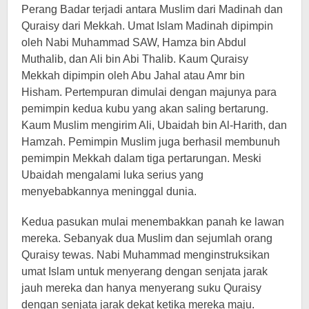
Perang Badar terjadi antara Muslim dari Madinah dan
Quraisy dari Mekkah. Umat ​​Islam Madinah dipimpin
oleh Nabi Muhammad SAW, Hamza bin Abdul
Muthalib, dan Ali bin Abi Thalib. Kaum Quraisy
Mekkah dipimpin oleh Abu Jahal atau Amr bin
Hisham. Pertempuran dimulai dengan majunya para
pemimpin kedua kubu yang akan saling bertarung.
Kaum Muslim mengirim Ali, Ubaidah bin Al-Harith, dan
Hamzah. Pemimpin Muslim juga berhasil membunuh
pemimpin Mekkah dalam tiga pertarungan. Meski
Ubaidah mengalami luka serius yang
menyebabkannya meninggal dunia.
Kedua pasukan mulai menembakkan panah ke lawan
mereka. Sebanyak dua Muslim dan sejumlah orang
Quraisy tewas. Nabi Muhammad menginstruksikan
umat Islam untuk menyerang dengan senjata jarak
jauh mereka dan hanya menyerang suku Quraisy
dengan senjata jarak dekat ketika mereka maju.