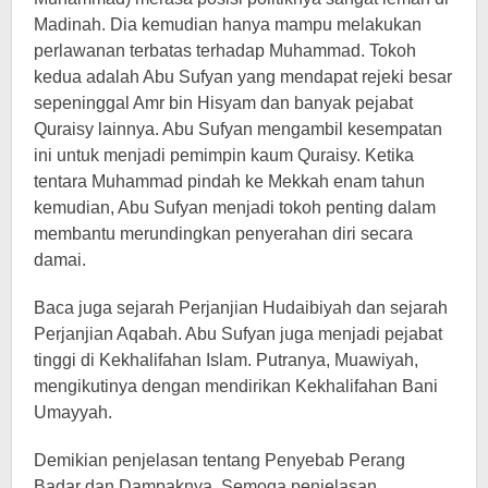
Madinah. Dia kemudian hanya mampu melakukan
perlawanan terbatas terhadap Muhammad. Tokoh
kedua adalah Abu Sufyan yang mendapat rejeki besar
sepeninggal Amr bin Hisyam dan banyak pejabat
Quraisy lainnya. Abu Sufyan mengambil kesempatan
ini untuk menjadi pemimpin kaum Quraisy. Ketika
tentara Muhammad pindah ke Mekkah enam tahun
kemudian, Abu Sufyan menjadi tokoh penting dalam
membantu merundingkan penyerahan diri secara
damai.
Baca juga sejarah Perjanjian Hudaibiyah dan sejarah
Perjanjian Aqabah. Abu Sufyan juga menjadi pejabat
tinggi di Kekhalifahan Islam. Putranya, Muawiyah,
mengikutinya dengan mendirikan Kekhalifahan Bani
Umayyah.
Demikian penjelasan tentang Penyebab Perang
Badar dan Dampaknya. Semoga penjelasan