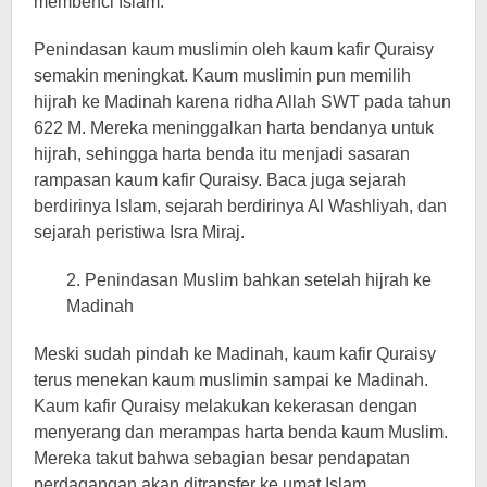
membenci Islam.
Penindasan kaum muslimin oleh kaum kafir Quraisy
semakin meningkat. Kaum muslimin pun memilih
hijrah ke Madinah karena ridha Allah SWT pada tahun
622 M. Mereka meninggalkan harta bendanya untuk
hijrah, sehingga harta benda itu menjadi sasaran
rampasan kaum kafir Quraisy. Baca juga sejarah
berdirinya Islam, sejarah berdirinya Al Washliyah, dan
sejarah peristiwa Isra Miraj.
2. Penindasan Muslim bahkan setelah hijrah ke
Madinah
Meski sudah pindah ke Madinah, kaum kafir Quraisy
terus menekan kaum muslimin sampai ke Madinah.
Kaum kafir Quraisy melakukan kekerasan dengan
menyerang dan merampas harta benda kaum Muslim.
Mereka takut bahwa sebagian besar pendapatan
perdagangan akan ditransfer ke umat Islam.