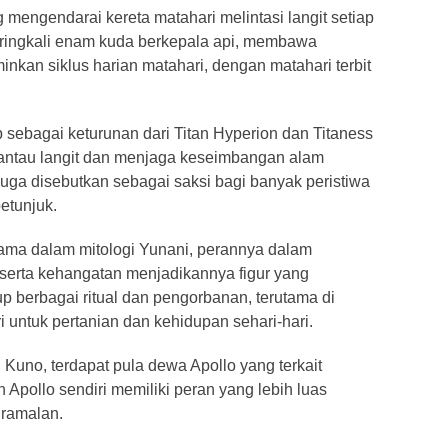
mengendarai kereta matahari melintasi langit setiap
 seringkali enam kuda berkepala api, membawa
inkan siklus harian matahari, dengan matahari terbit
 sebagai keturunan dari Titan Hyperion dan Titaness
mantau langit dan menjaga keseimbangan alam
juga disebutkan sebagai saksi bagi banyak peristiwa
etunjuk.
ama dalam mitologi Yunani, perannya dalam
serta kehangatan menjadikannya figur yang
 berbagai ritual dan pengorbanan, terutama di
untuk pertanian dan kehidupan sehari-hari.
 Kuno, terdapat pula dewa Apollo yang terkait
Apollo sendiri memiliki peran yang lebih luas
 ramalan.