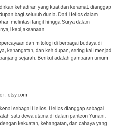
irkan kehadiran yang kuat dan keramat, dianggap
upan bagi seluruh dunia. Dari Helios dalam
hari melintasi langit hingga Surya dalam
nyaji kebijaksanaan.
ercayaan dan mitologi di berbagai budaya di
ya, kehangatan, dan kehidupan, sering kali menjadi
panjang sejarah. Berikut adalah gambaran umum
r : etsy.com
kenal sebagai Helios. Helios dianggap sebagai
 salah satu dewa utama di dalam panteon Yunani.
 dengan kekuatan, kehangatan, dan cahaya yang