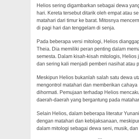
Helios sering digambarkan sebagai dewa yang 
hari. Kereta tersebut ditarik oleh empat atau
matahari dari timur ke barat. Mitosnya mencerm
di pagi hari dan tenggelam di senja.
Pada beberapa versi mitologi, Helios dianggap
Theia. Dia memiliki peran penting dalam me
semesta. Dalam kisah-kisah mitologis, Helios 
dan sering kali menjadi pemberi nasihat atau p
Meskipun Helios bukanlah salah satu dewa ut
mengontrol matahari dan memberikan cahaya 
dihormati. Pemujaan terhadap Helios mencakup
daerah-daerah yang bergantung pada matahari 
Selain Helios, dalam beberapa literatur Yunani
dengan matahari dan kebijaksanaan, meskipun 
dalam mitologi sebagai dewa seni, musik, dan