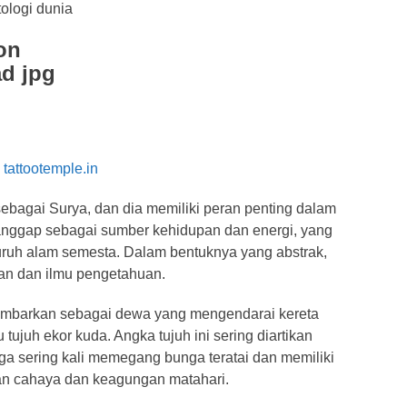
:
tattootemple.in
ebagai Surya, dan dia memiliki peran penting dalam
anggap sebagai sumber kehidupan dan energi, yang
ruh alam semesta. Dalam bentuknya yang abstrak,
an dan ilmu pengetahuan.
igambarkan sebagai dewa yang mengendarai kereta
u tujuh ekor kuda. Angka tujuh ini sering diartikan
ga sering kali memegang bunga teratai dan memiliki
kan cahaya dan keagungan matahari.