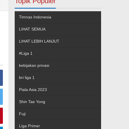
Topik Populer
Timnas Indonesia
LIHAT SEMUA
LIHAT LEBIH LANJUT
#Liga 1
kebijakan privasi
bri liga 1
Piala Asia 2023
Shin Tae Yong
Fuji
Liga Primer