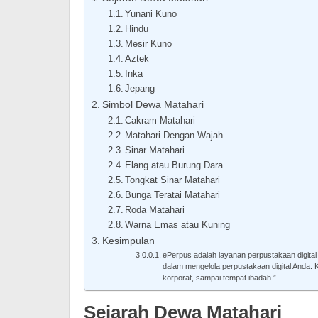
Yunani Kuno
Hindu
Mesir Kuno
Aztek
Inka
Jepang
Simbol Dewa Matahari
Cakram Matahari
Matahari Dengan Wajah
Sinar Matahari
Elang atau Burung Dara
Tongkat Sinar Matahari
Bunga Teratai Matahari
Roda Matahari
Warna Emas atau Kuning
Kesimpulan
ePerpus adalah layanan perpustakaan digit
dalam mengelola perpustakaan digital Anda. Kl
korporat, sampai tempat ibadah.”
Sejarah Dewa Matahari