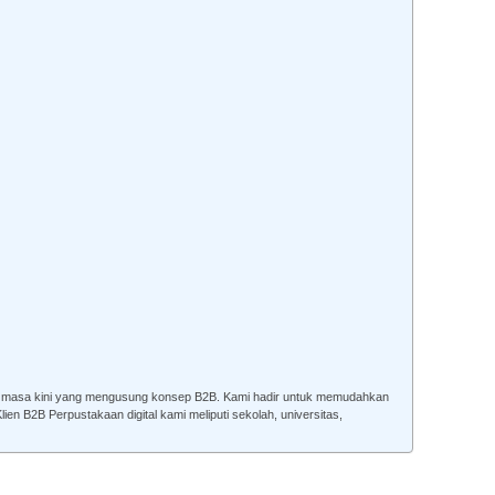
al masa kini yang mengusung konsep B2B. Kami hadir untuk memudahkan
ien B2B Perpustakaan digital kami meliputi sekolah, universitas,