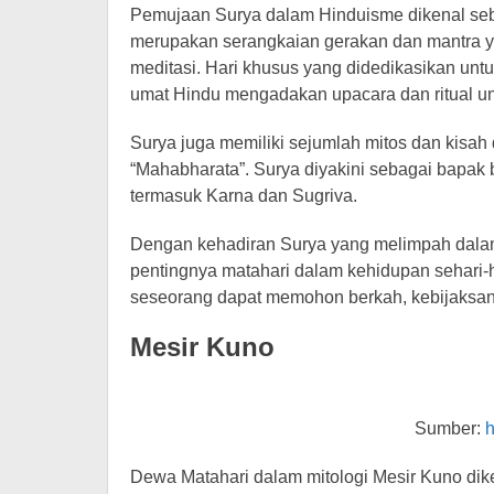
Pemujaan Surya dalam Hinduisme dikenal seb
merupakan serangkaian gerakan dan mantra y
meditasi. Hari khusus yang didedikasikan unt
umat Hindu mengadakan upacara dan ritual un
Surya juga memiliki sejumlah mitos dan kisah
“Mahabharata”. Surya diyakini sebagai bapak 
termasuk Karna dan Sugriva.
Dengan kehadiran Surya yang melimpah dala
pentingnya matahari dalam kehidupan sehari-
seseorang dapat memohon berkah, kebijaksana
Mesir Kuno
Sumber:
h
Dewa Matahari dalam mitologi Mesir Kuno dik