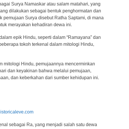
agai Surya Namaskar atau salam matahari, yang
ang dilakukan sebagai bentuk penghormatan dan
uk pemujaan Surya disebut Ratha Saptami, di mana
tuk merayakan kehadiran dewa ini.
 dalam epik Hindu, seperti dalam “Ramayana” dan
beberapa tokoh terkenal dalam mitologi Hindu,
m mitologi Hindu, pemujaannya mencerminkan
hari dan keyakinan bahwa melalui pemujaan,
an, dan keberkahan dari sumber kehidupan ini.
istoricaleve.com
enal sebagai Ra, yang menjadi salah satu dewa