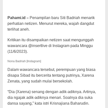
Pahami.id –
Penampilan baru Siti Badriah menarik
perhatian netizen. Menurut mereka, wajah dangdut
terlihat aneh.
Kritikan itu disampaikan netizen saat mengunggah
wawancara @insertlive di Instagram pada Minggu
(11/6/2023).
Nona Badriah [Instagram]
Dalam wawancara tersebut, perempuan yang biasa
disapa Sibad itu bercerita tentang putrinya, Xarena
Zenata, yang sudah mulai bersekolah.
“Dia (Xarena) senang dengan adik-adiknya. Artinya,
dia ngajak adik-adiknya menari. Soalnya dia suka
dansa sayang,” kata istri Krisnajiana Baharudin.