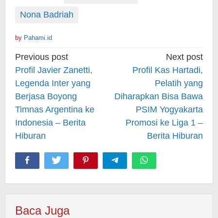
Nona Badriah
by
Pahami.id
Post
Previous post
Next post
navigation
Profil Javier Zanetti,
Profil Kas Hartadi,
Legenda Inter yang
Pelatih yang
Berjasa Boyong
Diharapkan Bisa Bawa
Timnas Argentina ke
PSIM Yogyakarta
Indonesia – Berita
Promosi ke Liga 1 –
Hiburan
Berita Hiburan
Baca Juga