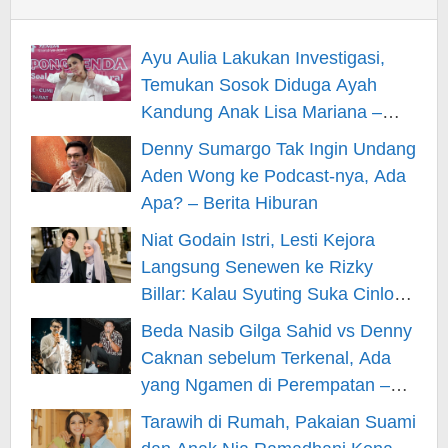
Ayu Aulia Lakukan Investigasi,
Temukan Sosok Diduga Ayah
Kandung Anak Lisa Mariana –
Berita Hiburan
Denny Sumargo Tak Ingin Undang
Aden Wong ke Podcast-nya, Ada
Apa? – Berita Hiburan
Niat Godain Istri, Lesti Kejora
Langsung Senewen ke Rizky
Billar: Kalau Syuting Suka Cinlok?
– Berita Hiburan
Beda Nasib Gilga Sahid vs Denny
Caknan sebelum Terkenal, Ada
yang Ngamen di Perempatan –
Berita Hiburan
Tarawih di Rumah, Pakaian Suami