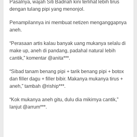
Pasalnya, wajah Siti Badriah kini terlihat lebih tirus
dengan tulang pipi yang menonjol.
Penampilannya ini membuat netizen menganggapnya
aneh.
“Perasaan artis kalau banyak uang mukanya selalu di
make up, aneh di pandang, padahal natural lebih
cantik,” komentar @anita***.
“Sibad tanam benang pipi + tarik benang pipi + botox
dan filler dagu + filler bibir. Makanya mukanya tirus +
aneh,” tambah @riship***.
“Kok mukanya aneh gitu, dulu dia mikirnya cantik,”
lanjut @arrum***.