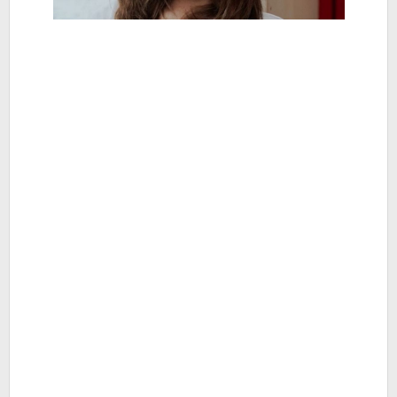
-
Berita
Hiburan