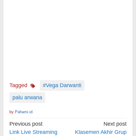
Tagged
#Vega Darwanti
palu arwana
by
Pahami.id
Post
Previous post
Next post
navigation
Link Live Streaming
Klasemen Akhir Grup