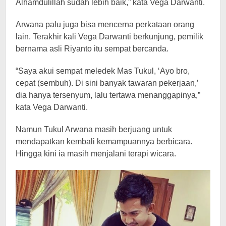
Alhamdulillah sudah lebih baik,” kata Vega Darwanti.
Arwana palu juga bisa mencerna perkataan orang
lain. Terakhir kali Vega Darwanti berkunjung, pemilik
bernama asli Riyanto itu sempat bercanda.
“Saya akui sempat meledek Mas Tukul, ‘Ayo bro,
cepat (sembuh). Di sini banyak tawaran pekerjaan,’
dia hanya tersenyum, lalu tertawa menanggapinya,”
kata Vega Darwanti.
Namun Tukul Arwana masih berjuang untuk
mendapatkan kembali kemampuannya berbicara.
Hingga kini ia masih menjalani terapi wicara.