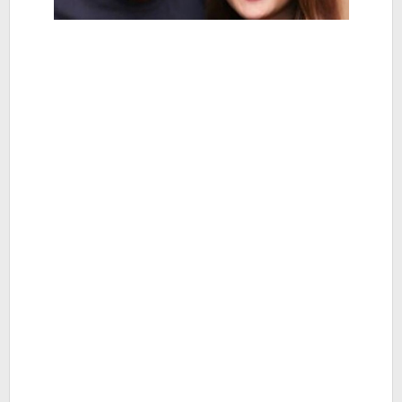
Baik
-
Berita
Hiburan