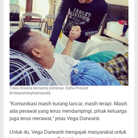
Tukul Arwana bersama putranya, Egha Prayudi
[Instagram/eghaprayudi].
“Komunikasi masih kurang lancar, masih terapi. Masih
ada perawat yang terus mendampingi, pihak keluarga
juga terus merawat,” jelas Vega Darwanti.
Untuk itu, Vega Darwanti mengajak masyarakat untuk