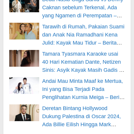
Caknan sebelum Terkenal, Ada
yang Ngamen di Perempatan –
Berita Hiburan
Tarawih di Rumah, Pakaian Suami
dan Anak Nia Ramadhani Kena
Julid: Kayak Mau Tidur – Berita
Hiburan
Tamara Tyasmara Karaoke usai
40 Hari Kematian Dante, Netizen
Sinis: Asyik Kayak Masih Gadis –
Berita Hiburan
Andai Mau Minta Maaf ke Mertua,
Ini yang Bisa Terjadi Pada
Penglihatan Kurnia Meiga – Berita
Hiburan
Deretan Bintang Hollywood
Dukung Palestina di Oscar 2024,
Ada Billie Eilish Hingga Mark
Rufallo – Berita Hiburan