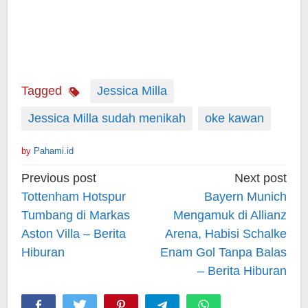
Tagged
Jessica Milla
Jessica Milla sudah menikah
oke kawan
by
Pahami.id
Post
Previous post
Next post
navigation
Tottenham Hotspur
Bayern Munich
Tumbang di Markas
Mengamuk di Allianz
Aston Villa – Berita
Arena, Habisi Schalke
Hiburan
Enam Gol Tanpa Balas
– Berita Hiburan