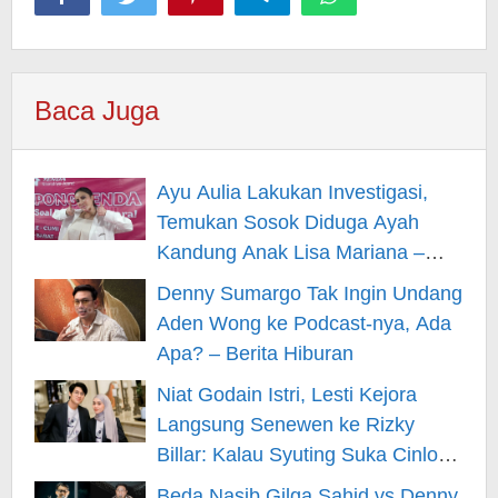
Baca Juga
Ayu Aulia Lakukan Investigasi,
Temukan Sosok Diduga Ayah
Kandung Anak Lisa Mariana –
Berita Hiburan
Denny Sumargo Tak Ingin Undang
Aden Wong ke Podcast-nya, Ada
Apa? – Berita Hiburan
Niat Godain Istri, Lesti Kejora
Langsung Senewen ke Rizky
Billar: Kalau Syuting Suka Cinlok?
– Berita Hiburan
Beda Nasib Gilga Sahid vs Denny