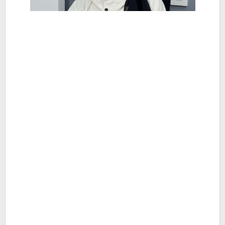
-
Berita
Hiburan