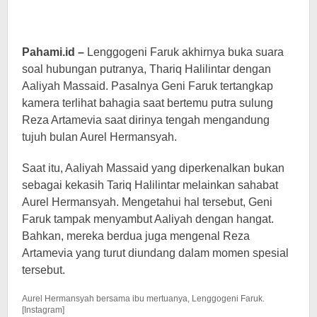
Pahami.id –
Lenggogeni Faruk akhirnya buka suara
soal hubungan putranya, Thariq Halilintar dengan
Aaliyah Massaid. Pasalnya Geni Faruk tertangkap
kamera terlihat bahagia saat bertemu putra sulung
Reza Artamevia saat dirinya tengah mengandung
tujuh bulan Aurel Hermansyah.
Saat itu, Aaliyah Massaid yang diperkenalkan bukan
sebagai kekasih Tariq Halilintar melainkan sahabat
Aurel Hermansyah. Mengetahui hal tersebut, Geni
Faruk tampak menyambut Aaliyah dengan hangat.
Bahkan, mereka berdua juga mengenal Reza
Artamevia yang turut diundang dalam momen spesial
tersebut.
Aurel Hermansyah bersama ibu mertuanya, Lenggogeni Faruk.
[Instagram]