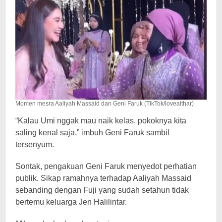
Momen mesra Aaliyah Massaid dan Geni Faruk (TikTok/lovealthar)
“Kalau Umi nggak mau naik kelas, pokoknya kita
saling kenal saja,” imbuh Geni Faruk sambil
tersenyum.
Sontak, pengakuan Geni Faruk menyedot perhatian
publik. Sikap ramahnya terhadap Aaliyah Massaid
sebanding dengan Fuji yang sudah setahun tidak
bertemu keluarga Jen Halilintar.