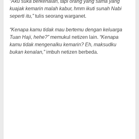
“Aku suka berkenalan, tapi orang yang sama yang
kuajak kemarin malah kabur, hmm ikuti sunah Nabi
seperti itu,”
tulis seorang warganet.
“Kenapa kamu tidak mau bertemu dengan keluarga
Tuan Haji, hehe?”
memukul netizen lain.
“Kenapa
kamu tidak mengenalku kemarin? Eh, maksudku
bukan kenalan,”
imbuh netizen berbeda.