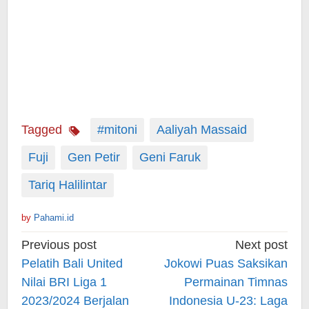
Tagged
#mitoni
Aaliyah Massaid
Fuji
Gen Petir
Geni Faruk
Tariq Halilintar
by
Pahami.id
Post
Previous post
Next post
navigation
Pelatih Bali United
Jokowi Puas Saksikan
Nilai BRI Liga 1
Permainan Timnas
2023/2024 Berjalan
Indonesia U-23: Laga