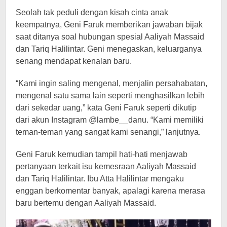
Seolah tak peduli dengan kisah cinta anak
keempatnya, Geni Faruk memberikan jawaban bijak
saat ditanya soal hubungan spesial Aaliyah Massaid
dan Tariq Halilintar. Geni menegaskan, keluarganya
senang mendapat kenalan baru.
“Kami ingin saling mengenal, menjalin persahabatan,
mengenal satu sama lain seperti menghasilkan lebih
dari sekedar uang,” kata Geni Faruk seperti dikutip
dari akun Instagram @lambe__danu. “Kami memiliki
teman-teman yang sangat kami senangi,” lanjutnya.
Geni Faruk kemudian tampil hati-hati menjawab
pertanyaan terkait isu kemesraan Aaliyah Massaid
dan Tariq Halilintar. Ibu Atta Halilintar mengaku
enggan berkomentar banyak, apalagi karena merasa
baru bertemu dengan Aaliyah Massaid.