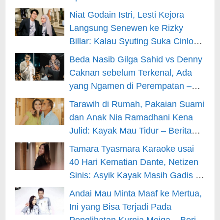
Niat Godain Istri, Lesti Kejora
Langsung Senewen ke Rizky
Billar: Kalau Syuting Suka Cinlok?
– Berita Hiburan
Beda Nasib Gilga Sahid vs Denny
Caknan sebelum Terkenal, Ada
yang Ngamen di Perempatan –
Berita Hiburan
Tarawih di Rumah, Pakaian Suami
dan Anak Nia Ramadhani Kena
Julid: Kayak Mau Tidur – Berita
Hiburan
Tamara Tyasmara Karaoke usai
40 Hari Kematian Dante, Netizen
Sinis: Asyik Kayak Masih Gadis –
Berita Hiburan
Andai Mau Minta Maaf ke Mertua,
Ini yang Bisa Terjadi Pada