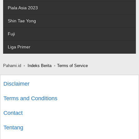
Piala Asia 2023
Shin Tae Yong
Fuji
Liga Primer
Pahami.id
Indeks Berita
Terms of Service
Disclaimer
Terms and Conditions
Contact
Tentang