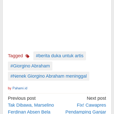
Tagged
#berita duka untuk artis
#Giorgino Abraham
#Nenek Giorgino Abraham meninggal
by
Pahami.id
Post
Previous post
Next post
navigation
Tak Dibawa, Marselino
Fix! Cawapres
Ferdinan Absen Bela
Pendamping Ganjar