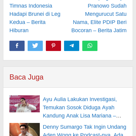
Timnas Indonesia
Pranowo Sudah
Hadapi Brunei di Leg
Mengurucut Satu
Kedua – Berita
Nama, Elite PDIP Beri
Hiburan
Bocoran – Berita Jatim
Baca Juga
Ayu Aulia Lakukan Investigasi,
Temukan Sosok Diduga Ayah
Kandung Anak Lisa Mariana –
Berita Hiburan
Denny Sumargo Tak Ingin Undang
Aden Wong ke Podcast-nya, Ada