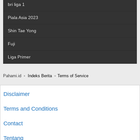
bri liga 1
Piala Asia 2023
Shin Tae Yong
Fuji
Liga Primer
Pahami.id
Indeks Berita
Terms of Service
Disclaimer
Terms and Conditions
Contact
Tentang