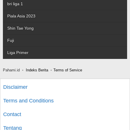
bri liga 1
Piala Asia 2023
Shin Tae Yong
Fuji
Liga Primer
Pahami.id
Indeks Berita
Terms of Service
Disclaimer
Terms and Conditions
Contact
Tentang