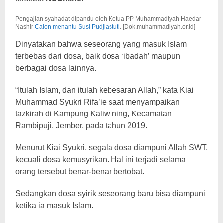
Pengajian syahadat dipandu oleh Ketua PP Muhammadiyah Haedar
Nashir
Calon menantu Susi Pudjiastuti
. [Dok.muhammadiyah.or.id]
Dinyatakan bahwa seseorang yang masuk Islam
terbebas dari dosa, baik dosa ‘ibadah’ maupun
berbagai dosa lainnya.
“Itulah Islam, dan itulah kebesaran Allah,” kata Kiai
Muhammad Syukri Rifa’ie saat menyampaikan
tazkirah di Kampung Kaliwining, Kecamatan
Rambipuji, Jember, pada tahun 2019.
Menurut Kiai Syukri, segala dosa diampuni Allah SWT,
kecuali dosa kemusyrikan. Hal ini terjadi selama
orang tersebut benar-benar bertobat.
Sedangkan dosa syirik seseorang baru bisa diampuni
ketika ia masuk Islam.