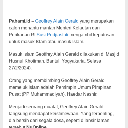
Pahami.id –
Geoffrey Alain Gerald
yang merupakan
calon menantu mantan Menteri Kelautan dan
Perikanan RI
Susi Pudjiastuti
mengambil keputusan
untuk masuk Islam atau masuk Islam.
Masuk Islam Geoffrey Alain Gerald dilakukan di Masjid
Husnul Khotimah, Bantul, Yogyakarta, Selasa
27/2/2024).
Orang yang membimbing Geoffrey Alain Gerald
memeluk Islam adalah Pemimpin Umum Pimpinan
Pusat (PP Muhammadiyah), Haedar Nashir.
Menjadi seorang mualaf, Geoffrey Alain Gerald
langsung mendapat keistimewaan. Yang terpenting,
dia bersih dari segala dosa, seperti dilansir laman
tersebut
NuOnline.