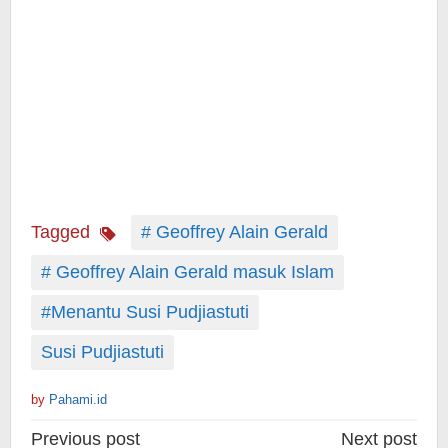
Tagged
# Geoffrey Alain Gerald
# Geoffrey Alain Gerald masuk Islam
#Menantu Susi Pudjiastuti
Susi Pudjiastuti
by
Pahami.id
Post
Previous post
Next post