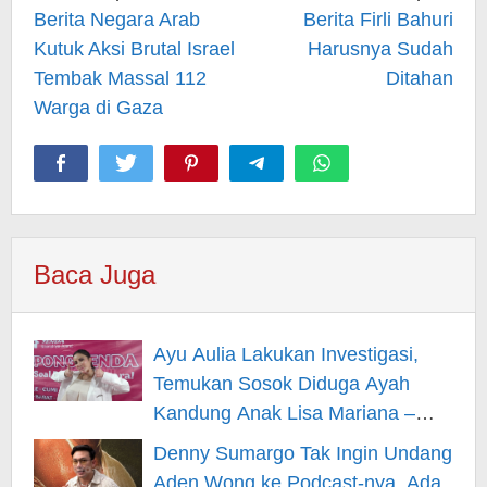
navigation
Berita Negara Arab
Berita Firli Bahuri
Kutuk Aksi Brutal Israel
Harusnya Sudah
Tembak Massal 112
Ditahan
Warga di Gaza
Baca Juga
Ayu Aulia Lakukan Investigasi,
Temukan Sosok Diduga Ayah
Kandung Anak Lisa Mariana –
Berita Hiburan
Denny Sumargo Tak Ingin Undang
Aden Wong ke Podcast-nya, Ada