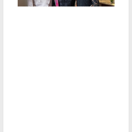
Berita
Hiburan