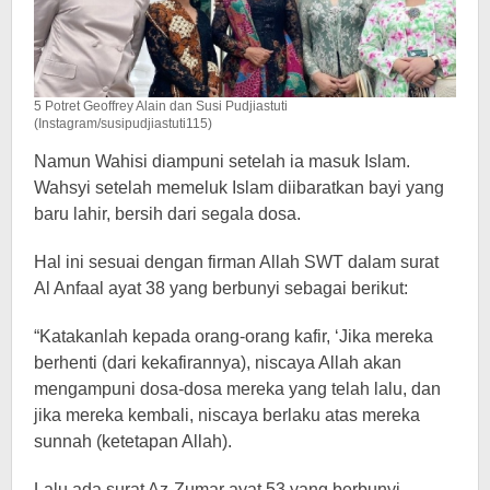
5 Potret Geoffrey Alain dan Susi Pudjiastuti
(Instagram/susipudjiastuti115)
Namun Wahisi diampuni setelah ia masuk Islam.
Wahsyi setelah memeluk Islam diibaratkan bayi yang
baru lahir, bersih dari segala dosa.
Hal ini sesuai dengan firman Allah SWT dalam surat
Al Anfaal ayat 38 yang berbunyi sebagai berikut:
“Katakanlah kepada orang-orang kafir, ‘Jika mereka
berhenti (dari kekafirannya), niscaya Allah akan
mengampuni dosa-dosa mereka yang telah lalu, dan
jika mereka kembali, niscaya berlaku atas mereka
sunnah (ketetapan Allah).
Lalu ada surat Az-Zumar ayat 53 yang berbunyi