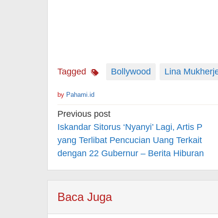
Tagged
Bollywood
Lina Mukherj
by
Pahami.id
Post
Previous post
navigation
Iskandar Sitorus ‘Nyanyi’ Lagi, Artis P
yang Terlibat Pencucian Uang Terkait
dengan 22 Gubernur – Berita Hiburan
Baca Juga