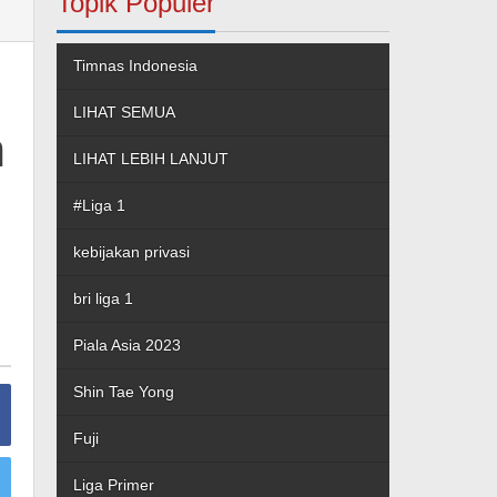
Topik Populer
Timnas Indonesia
LIHAT SEMUA
m
LIHAT LEBIH LANJUT
#Liga 1
kebijakan privasi
bri liga 1
Piala Asia 2023
Shin Tae Yong
Fuji
Liga Primer