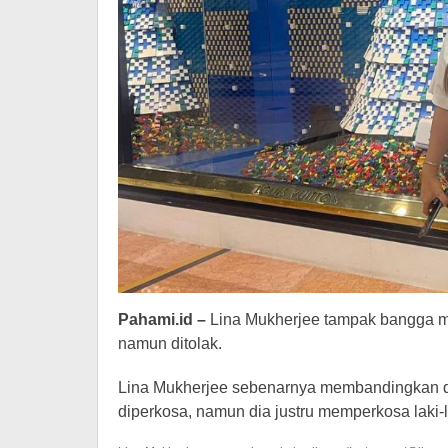
-
Berita
Hiburan
Pahami.id –
Lina Mukherjee tampak bangga m
namun ditolak.
Lina Mukherjee sebenarnya membandingkan d
diperkosa, namun dia justru memperkosa laki-l