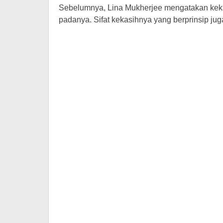
Sebelumnya, Lina Mukherjee mengatakan keka
padanya. Sifat kekasihnya yang berprinsip ju