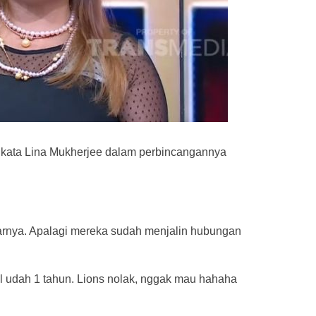
,” kata Lina Mukherjee dalam perbincangannya
carnya. Apalagi mereka sudah menjalin hubungan
l udah 1 tahun. Lions nolak, nggak mau hahaha