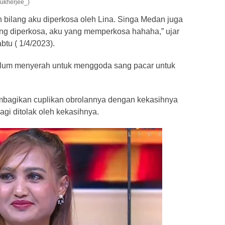
ukherjee_)
 bilang aku diperkosa oleh Lina. Singa Medan juga
g diperkosa, aku yang memperkosa hahaha,” ujar
btu ( 1/4/2023).
lum menyerah untuk menggoda sang pacar untuk
mbagikan cuplikan obrolannya dengan kekasihnya
gi ditolak oleh kekasihnya.