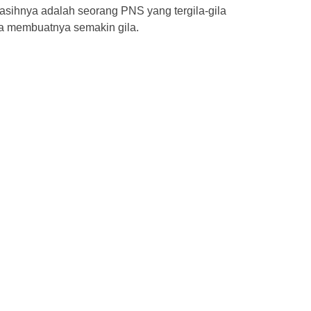
sihnya adalah seorang PNS yang tergila-gila
ga membuatnya semakin gila.