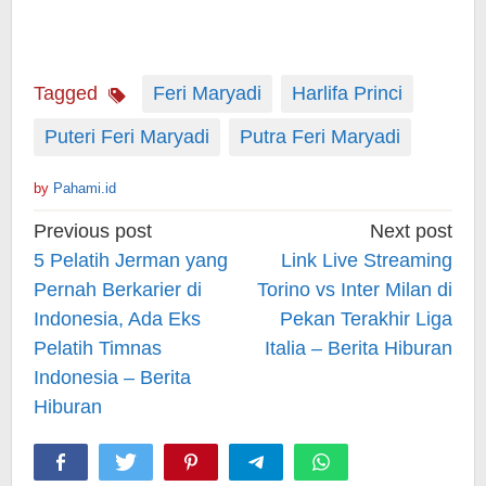
Tagged
Feri Maryadi
Harlifa Princi
Puteri Feri Maryadi
Putra Feri Maryadi
by
Pahami.id
Post
Previous post
Next post
navigation
5 Pelatih Jerman yang
Link Live Streaming
Pernah Berkarier di
Torino vs Inter Milan di
Indonesia, Ada Eks
Pekan Terakhir Liga
Pelatih Timnas
Italia – Berita Hiburan
Indonesia – Berita
Hiburan