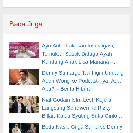
Baca Juga
Ayu Aulia Lakukan Investigasi,
Temukan Sosok Diduga Ayah
Kandung Anak Lisa Mariana –
Berita Hiburan
Denny Sumargo Tak Ingin Undang
Aden Wong ke Podcast-nya, Ada
Apa? – Berita Hiburan
Niat Godain Istri, Lesti Kejora
Langsung Senewen ke Rizky
Billar: Kalau Syuting Suka Cinlok?
– Berita Hiburan
Beda Nasib Gilga Sahid vs Denny