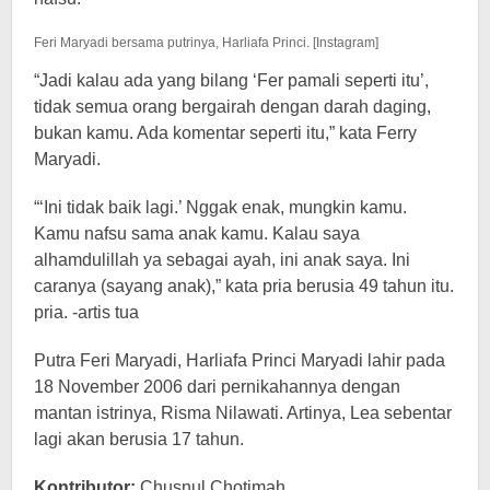
Feri Maryadi bersama putrinya, Harliafa Princi. [Instagram]
“Jadi kalau ada yang bilang ‘Fer pamali seperti itu’,
tidak semua orang bergairah dengan darah daging,
bukan kamu. Ada komentar seperti itu,” kata Ferry
Maryadi.
“‘Ini tidak baik lagi.’ Nggak enak, mungkin kamu.
Kamu nafsu sama anak kamu. Kalau saya
alhamdulillah ya sebagai ayah, ini anak saya. Ini
caranya (sayang anak),” kata pria berusia 49 tahun itu.
pria. -artis tua
Putra Feri Maryadi, Harliafa Princi Maryadi lahir pada
18 November 2006 dari pernikahannya dengan
mantan istrinya, Risma Nilawati. Artinya, Lea sebentar
lagi akan berusia 17 tahun.
Kontributor:
Chusnul Chotimah