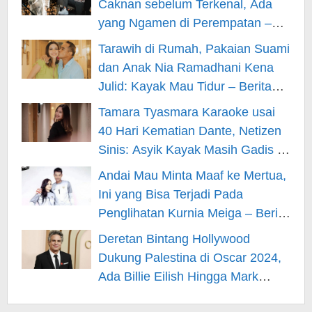
Caknan sebelum Terkenal, Ada
yang Ngamen di Perempatan –
Berita Hiburan
Tarawih di Rumah, Pakaian Suami
dan Anak Nia Ramadhani Kena
Julid: Kayak Mau Tidur – Berita
Hiburan
Tamara Tyasmara Karaoke usai
40 Hari Kematian Dante, Netizen
Sinis: Asyik Kayak Masih Gadis –
Berita Hiburan
Andai Mau Minta Maaf ke Mertua,
Ini yang Bisa Terjadi Pada
Penglihatan Kurnia Meiga – Berita
Hiburan
Deretan Bintang Hollywood
Dukung Palestina di Oscar 2024,
Ada Billie Eilish Hingga Mark
Rufallo – Berita Hiburan