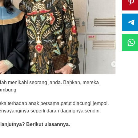
salah menikahi seorang janda. Bahkan, mereka
sambung.
a terhadap anak bersama patut diacungi jempol.
enyayanginya seperti darah dagingnya sendiri.
lanjutnya? Berikut ulasannya.