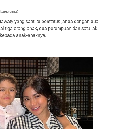
ikapratama)
awaty yang saat itu berstatus janda dengan dua
iai tiga orang anak, dua perempuan dan satu laki-
ih kepada anak-anaknya.