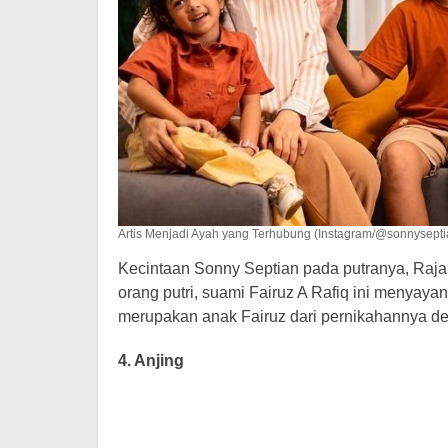
Artis Menjadi Ayah yang Terhubung (Instagram/@sonnysepti
Kecintaan Sonny Septian pada putranya, Raja 
orang putri, suami Fairuz A Rafiq ini menyaya
merupakan anak Fairuz dari pernikahannya de
4. Anjing