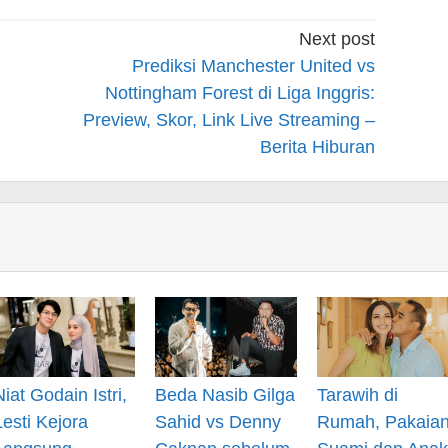
Next post
Prediksi Manchester United vs
Nottingham Forest di Liga Inggris:
Preview, Skor, Link Live Streaming –
Berita Hiburan
Niat Godain Istri,
Beda Nasib Gilga
Tarawih di
Lesti Kejora
Sahid vs Denny
Rumah, Pakaia