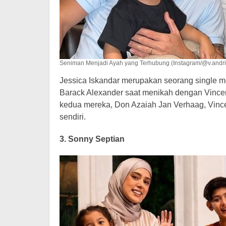
Seniman Menjadi Ayah yang Terhubung (Instagram/@v.andri
Jessica Iskandar merupakan seorang single m
Barack Alexander saat menikah dengan Vincen
kedua mereka, Don Azaiah Jan Verhaag, Vince
sendiri.
3. Sonny Septian