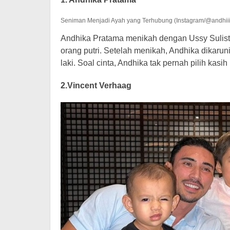
Seniman Menjadi Ayah yang Terhubung (Instagram/@andhii
Andhika Pratama menikah dengan Ussy Sulisti
orang putri. Setelah menikah, Andhika dikarun
laki. Soal cinta, Andhika tak pernah pilih kas
2.Vincent Verhaag