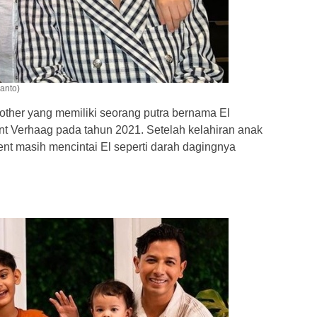
anto)
other yang memiliki seorang putra bernama El
t Verhaag pada tahun 2021. Setelah kelahiran anak
nt masih mencintai El seperti darah dagingnya