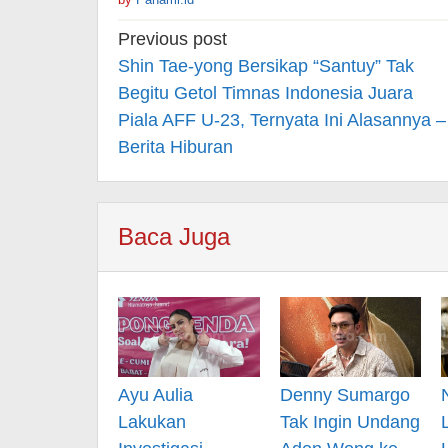
Post
Previous post
navigation
Shin Tae-yong Bersikap “Santuy” Tak
Begitu Getol Timnas Indonesia Juara
Piala AFF U-23, Ternyata Ini Alasannya –
Berita Hiburan
Baca Juga
Ayu Aulia
Denny Sumargo
Lakukan
Tak Ingin Undang