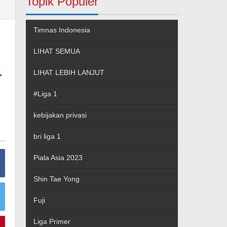
Topik Populer
Timnas Indonesia
LIHAT SEMUA
a
LIHAT LEBIH LANJUT
#Liga 1
kebijakan privasi
bri liga 1
Piala Asia 2023
Shin Tae Yong
Fuji
Liga Primer