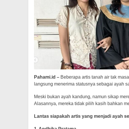
Pahami.id –
Beberapa artis tanah air tak ma
langsung menerima statusnya sebagai ayah 
Meski bukan ayah kandung, namun sikap merek
Alasannya, mereka tidak pilih kasih bahkan m
Lantas siapakah artis yang menjadi ayah se
1. Andhika Pratama