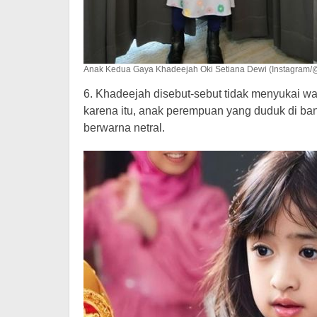
Anak Kedua Gaya Khadeejah Oki Setiana Dewi (Instagram/
6. Khadeejah disebut-sebut tidak menyukai w
karena itu, anak perempuan yang duduk di ba
berwarna netral.