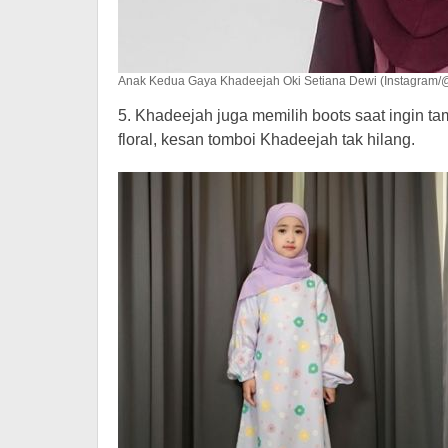
Anak Kedua Gaya Khadeejah Oki Setiana Dewi (Instagram/
5. Khadeejah juga memilih boots saat ingin ta
floral, kesan tomboi Khadeejah tak hilang.