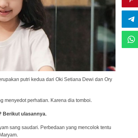
upakan putri kedua dari Oki Setiana Dewi dan Ory
g menyedot perhatian. Karena dia tomboi.
 Berikut ulasannya.
yam sang saudari. Perbedaan yang mencolok tentu
 Maryam.