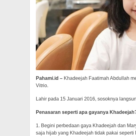
Hiburan
Pahami.id –
Khadeejah Faatimah Abdullah mer
Vitrio.
Lahir pada 15 Januari 2016, sosoknya langsun
Penasaran seperti apa gayanya
Khadeejah?
1. Begini perbedaan gaya Khadeejah dan Mar
saja hijab yang Khadeejah tidak pakai seperti