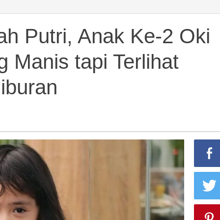
ah
h Putri, Anak Ke-2 Oki
 Manis tapi Terlihat
Hiburan