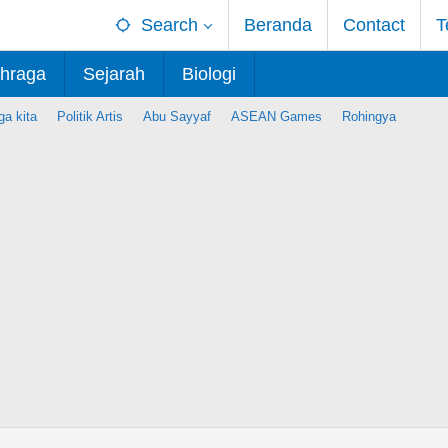
Search
Beranda
Contact
T
hraga
Sejarah
Biologi
ga kita
Politik Artis
Abu Sayyaf
ASEAN Games
Rohingya