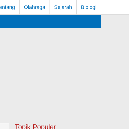
entang
Olahraga
Sejarah
Biologi
Topik Populer