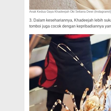
Anak Kedua Gaya Khadeejah Oki Setiana Dewi (Instagram/
3. Dalam kesehariannya, Khadeejah lebih suk
tomboi juga cocok dengan kepribadiannya ya