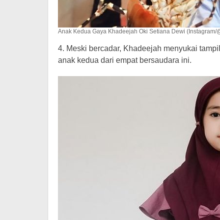
Anak Kedua Gaya Khadeejah Oki Setiana Dewi (Instagram/
4. Meski bercadar, Khadeejah menyukai tampila
anak kedua dari empat bersaudara ini.