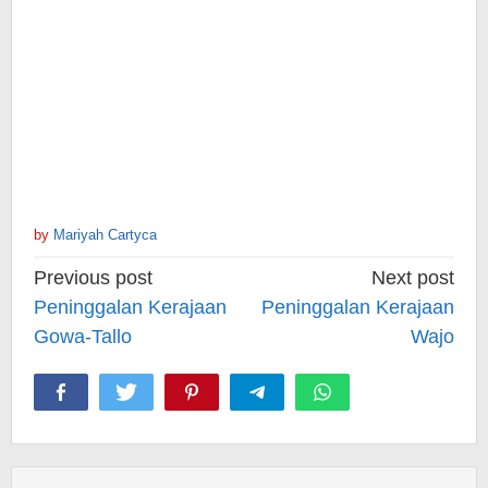
by
Mariyah Cartyca
Post
Previous post
Next post
navigation
Peninggalan Kerajaan
Peninggalan Kerajaan
Gowa-Tallo
Wajo