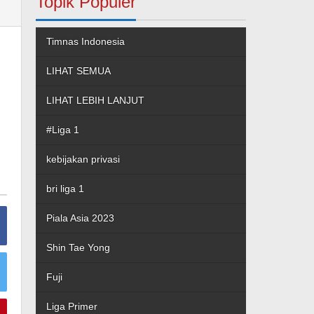
Topik Populer
Timnas Indonesia
LIHAT SEMUA
LIHAT LEBIH LANJUT
#Liga 1
kebijakan privasi
bri liga 1
Piala Asia 2023
Shin Tae Yong
Fuji
Liga Primer