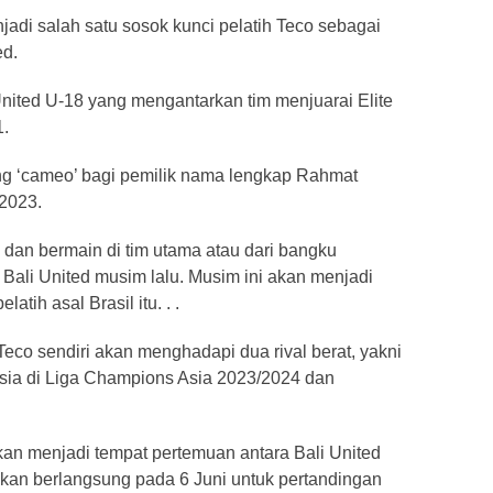
jadi salah satu sosok kunci pelatih Teco sebagai
ed.
nited U-18 yang mengantarkan tim menjuarai Elite
1.
ng ‘cameo’ bagi pemilik nama lengkap Rahmat
/2023.
dan bermain di tim utama atau dari bangku
Bali United musim lalu. Musim ini akan menjadi
tih asal Brasil itu. . .
eco sendiri akan menghadapi dua rival berat, yakni
esia di Liga Champions Asia 2023/2024 dan
akan menjadi tempat pertemuan antara Bali United
kan berlangsung pada 6 Juni untuk pertandingan