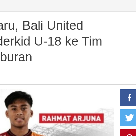
u, Bali United
erkid U-18 ke Tim
iburan