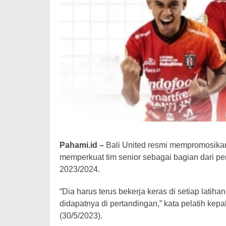
Pahami.id –
Bali United resmi mempromosika
memperkuat tim senior sebagai bagian dari pe
2023/2024.
“Dia harus terus bekerja keras di setiap lati
didapatnya di pertandingan,” kata pelatih kepal
(30/5/2023).