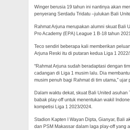
Winger berusia 19 tahun ini nantinya akan men
penyerang Serdadu Tridatu –julukan Bali Unit
Rahmat Arjuna merupakan alumni skuat Bali U
Pro Academy (EPA) League 1 B-18 tahun 202
Teco sendiri beberapa kali memberikan pelua
Arjuna Reski itu di putaran kedua Liga 1 2022
“Rahmat Arjuna sudah beradaptasi dengan tim 
cadangan di Liga 1 musim lalu. Dia membantu 
musim penuh bagi Rahmat di tim utama,” ujar pela
Dalam waktu dekat, skuat Bali United asuhan T
babak play-off untuk menentukan wakil Indon
kompetisi Liga 1 2023/2024.
Stadion Kapten I Wayan Dipta, Gianyar, Bali 
dan PSM Makassar dalam laga play-off yang a