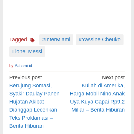
Tagged
#InterMiami
#Yassine Cheuko
Lionel Messi
by
Pahami.id
Post
Previous post
Next post
navigation
Berujung Somasi,
Kuliah di Amerika,
Syakir Daulay Panen
Harga Mobil Nino Anak
Hujatan Akibat
Uya Kuya Capai Rp9,2
Dianggap Lecehkan
Miliar – Berita Hiburan
Teks Proklamasi –
Berita Hiburan