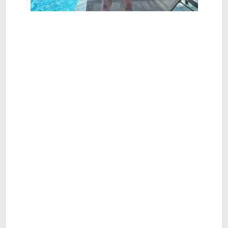
-
Berita
Hiburan