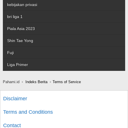
kebijakan privasi
bri liga 1
Piala Asia 2023
Shin Tae Yong
Fuji
Liga Primer
Pahami.id
Indeks Berita
Terms of Service
Disclaimer
Terms and Conditions
Contact