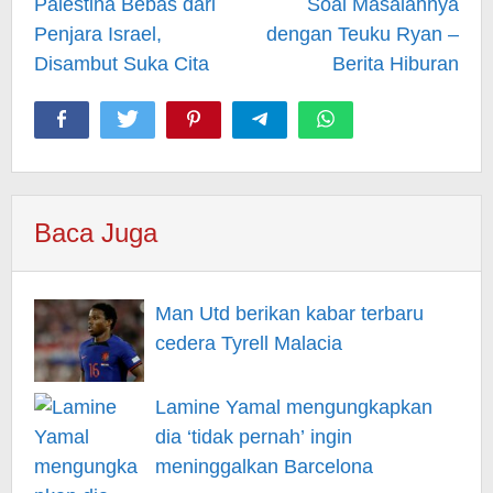
Palestina Bebas dari
Soal Masalahnya
Penjara Israel,
dengan Teuku Ryan –
Disambut Suka Cita
Berita Hiburan
Baca Juga
Man Utd berikan kabar terbaru
cedera Tyrell Malacia
Lamine Yamal mengungkapkan
dia ‘tidak pernah’ ingin
meninggalkan Barcelona