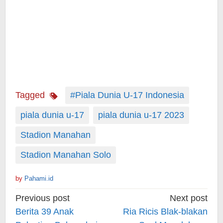
Tagged
#Piala Dunia U-17 Indonesia
piala dunia u-17
piala dunia u-17 2023
Stadion Manahan
Stadion Manahan Solo
by
Pahami.id
Post
Previous post
Next post
navigation
Berita 39 Anak
Ria Ricis Blak-blakan