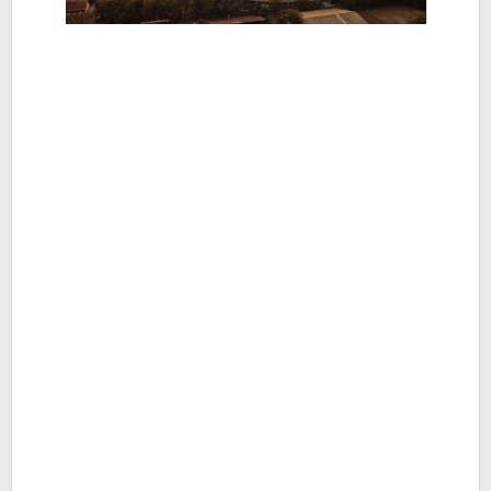
-
Berita
Hiburan