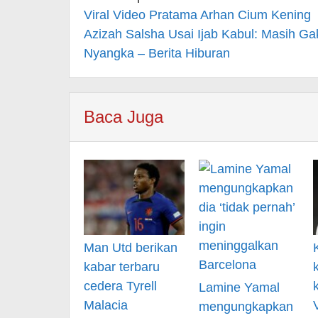
navigation
Viral Video Pratama Arhan Cium Kening
Azizah Salsha Usai Ijab Kabul: Masih Ga
Nyangka – Berita Hiburan
Baca Juga
Man Utd berikan
kabar terbaru
cedera Tyrell
Lamine Yamal
Malacia
mengungkapkan