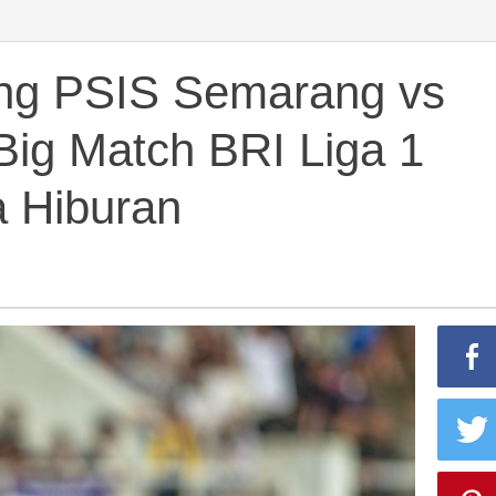
ing PSIS Semarang vs
Big Match BRI Liga 1
a Hiburan