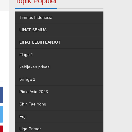
Topik Populer
Timnas Indonesia
LIHAT SEMUA
LIHAT LEBIH LANJUT
#Liga 1
kebijakan privasi
bri liga 1
Piala Asia 2023
Shin Tae Yong
Fuji
Liga Primer