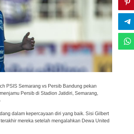
 match PSIS Semarang vs Persib Bandung pekan
enjamu Persib di Stadion Jatidiri, Semarang,
B
g dalam kepercayaan diri yang baik. Sisi Gilbert
terakhir mereka setelah mengalahkan Dewa United