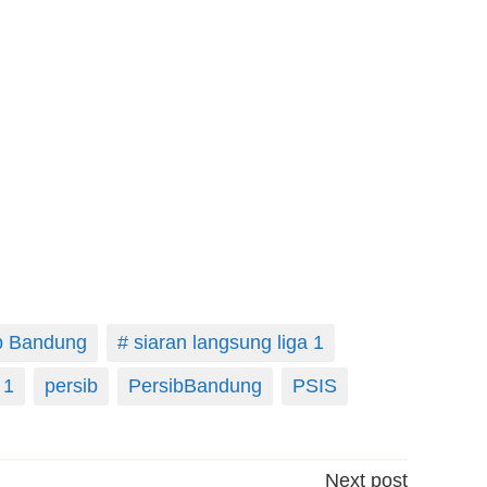
b Bandung
# siaran langsung liga 1
 1
persib
PersibBandung
PSIS
Next post