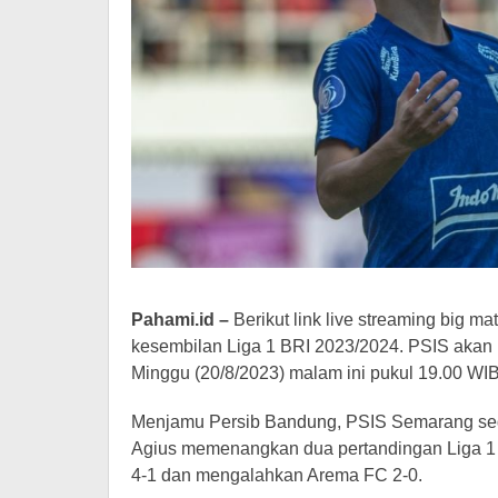
Hiburan
Pahami.id –
Berikut link live streaming big
kesembilan Liga 1 BRI 2023/2024. PSIS akan m
Minggu (20/8/2023) malam ini pukul 19.00 WI
Menjamu Persib Bandung, PSIS Semarang sedan
Agius memenangkan dua pertandingan Liga 1 
4-1 dan mengalahkan Arema FC 2-0.