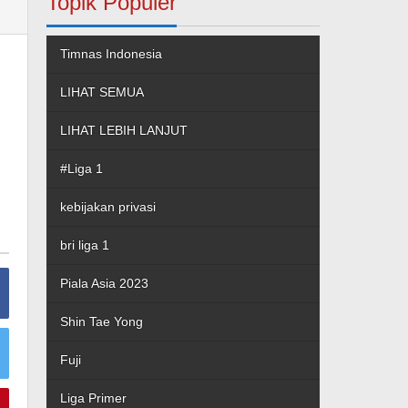
Topik Populer
Timnas Indonesia
LIHAT SEMUA
LIHAT LEBIH LANJUT
#Liga 1
kebijakan privasi
bri liga 1
Piala Asia 2023
Shin Tae Yong
Fuji
Liga Primer