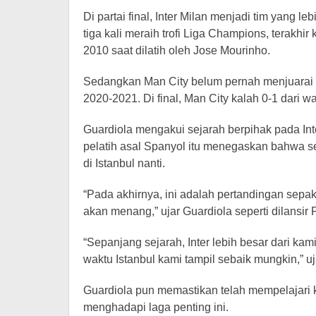
Di partai final, Inter Milan menjadi tim yang l
tiga kali meraih trofi Liga Champions, terakh
2010 saat dilatih oleh Jose Mourinho.
Sedangkan Man City belum pernah menjuarai 
2020-2021. Di final, Man City kalah 0-1 dari wa
Guardiola mengakui sejarah berpihak pada In
pelatih asal Spanyol itu menegaskan bahwa se
di Istanbul nanti.
“Pada akhirnya, ini adalah pertandingan sepak
akan menang,” ujar Guardiola seperti dilansir Fo
“Sepanjang sejarah, Inter lebih besar dari kami
waktu Istanbul kami tampil sebaik mungkin,” uj
Guardiola pun memastikan telah mempelajari k
menghadapi laga penting ini.