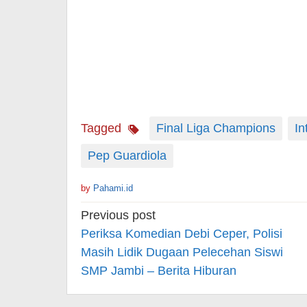
Tagged
Final Liga Champions
In
Pep Guardiola
by
Pahami.id
Post
Previous post
navigation
Periksa Komedian Debi Ceper, Polisi
Masih Lidik Dugaan Pelecehan Siswi
SMP Jambi – Berita Hiburan