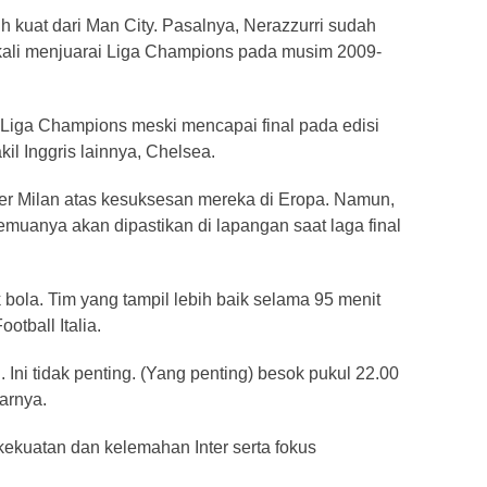
ebih kuat dari Man City. Pasalnya, Nerazzurri sudah
ir kali menjuarai Liga Champions pada musim 2009-
Liga Champions meski mencapai final pada edisi
kil Inggris lainnya, Chelsea.
ter Milan atas kesuksesan mereka di Eropa. Namun,
muanya akan dipastikan di lapangan saat laga final
 bola. Tim yang tampil lebih baik selama 95 menit
otball Italia.
. Ini tidak penting. (Yang penting) besok pukul 22.00
arnya.
ekuatan dan kelemahan Inter serta fokus