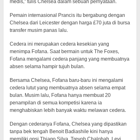
medis,” tulis Chelsea dalam sebuah pernyataan.
Pemain internasional Prancis itu bergabung dengan
Chelsea dari Leicester dengan harga £70 juta di bursa
transfer musim panas lalu.
Cedera ini merupakan cedera kesekian yang
menimpa Fofana. Saat bermain untuk The Foxes,
Fofana mengalami cedera panjang yang membuatnya
absen selama hampir tujuh bulan.
Bersama Chelsea, Fofana baru-baru ini mengalami
cedera lutut yang membuatnya absen selama empat
bulan. Musim lalu, Fofana hanya membuat 20
penampilan di semua kompetisi karena ia
menghabiskan lebih banyak waktu melawan cedera.
Dengan cederanya Fofana, Chelsea yang dipastikan
tanpa bek tengah Benoit Badiashile kini hanya
memiliki opsi Thiago Silva, Trevoh Chalobah, Levi