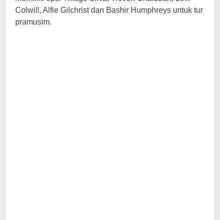
Colwill, Alfie Gilchrist dan Bashir Humphreys untuk tur
pramusim.