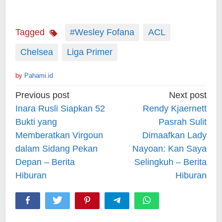
Tagged
#Wesley Fofana
ACL
Chelsea
Liga Primer
by
Pahami.id
Post
Previous post
Next post
navigation
Inara Rusli Siapkan 52
Rendy Kjaernett
Bukti yang
Pasrah Sulit
Memberatkan Virgoun
Dimaafkan Lady
dalam Sidang Pekan
Nayoan: Kan Saya
Depan – Berita
Selingkuh – Berita
Hiburan
Hiburan