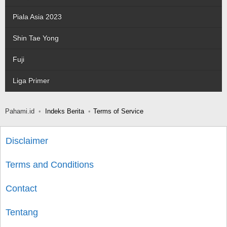
Piala Asia 2023
Shin Tae Yong
Fuji
Liga Primer
Pahami.id
Indeks Berita
Terms of Service
Disclaimer
Terms and Conditions
Contact
Tentang