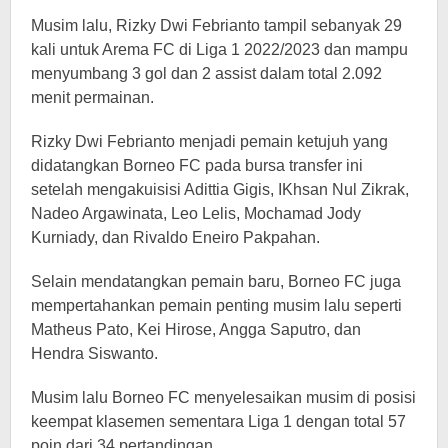
Musim lalu, Rizky Dwi Febrianto tampil sebanyak 29
kali untuk Arema FC di Liga 1 2022/2023 dan mampu
menyumbang 3 gol dan 2 assist dalam total 2.092
menit permainan.
Rizky Dwi Febrianto menjadi pemain ketujuh yang
didatangkan Borneo FC pada bursa transfer ini
setelah mengakuisisi Adittia Gigis, IKhsan Nul Zikrak,
Nadeo Argawinata, Leo Lelis, Mochamad Jody
Kurniady, dan Rivaldo Eneiro Pakpahan.
Selain mendatangkan pemain baru, Borneo FC juga
mempertahankan pemain penting musim lalu seperti
Matheus Pato, Kei Hirose, Angga Saputro, dan
Hendra Siswanto.
Musim lalu Borneo FC menyelesaikan musim di posisi
keempat klasemen sementara Liga 1 dengan total 57
poin dari 34 pertandingan.