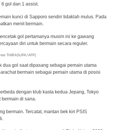
6 gol dan 1 assist.
ain kunci di Sapporo sendiri tidaklah mulus. Pada
atkan menit bermain.
 mencetak gol pertamanya musim ini ke gawang
cayaan diri untuk bermain secara reguler.
inee THIRASUPA / AFP]
k dua gol saat dipasang sebagai pemain utama
arachat bermain sebagai pemain utama di posisi
erbeda dengan klub kasta kedua Jepang, Tokyo
 bermain di sana.
g bermain. Tercatat, mantan bek kiri PSIS
i.