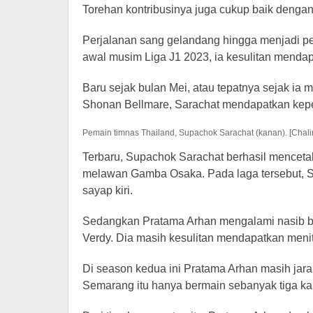
Torehan kontribusinya juga cukup baik dengan 
Perjalanan sang gelandang hingga menjadi pem
awal musim Liga J1 2023, ia kesulitan mendap
Baru sejak bulan Mei, atau tepatnya sejak ia
Shonan Bellmare, Sarachat mendapatkan keper
Pemain timnas Thailand, Supachok Sarachat (kanan). [Chal
Terbaru, Supachok Sarachat berhasil menceta
melawan Gamba Osaka. Pada laga tersebut, S
sayap kiri.
Sedangkan Pratama Arhan mengalami nasib b
Verdy. Dia masih kesulitan mendapatkan menit
Di season kedua ini Pratama Arhan masih jaran
Semarang itu hanya bermain sebanyak tiga kal