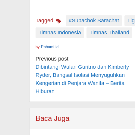
Tagged
#Supachok Sarachat
Li
Timnas Indonesia
Timnas Thailand
by
Pahami.id
Post
Previous post
navigation
Dibintangi Wulan Guritno dan Kimberly
Ryder, Bangsal Isolasi Menyuguhkan
Kengerian di Penjara Wanita – Berita
Hiburan
Baca Juga