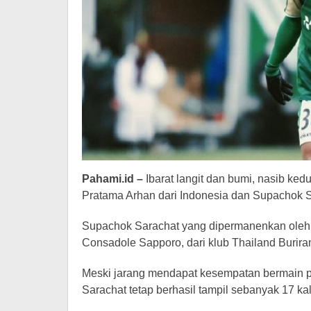
Pahami.id –
Ibarat langit dan bumi, nasib ke
Pratama Arhan dari Indonesia dan Supachok S
Supachok Sarachat yang dipermanenkan oleh k
Consadole Sapporo, dari klub Thailand Buriram
Meski jarang mendapat kesempatan bermain p
Sarachat tetap berhasil tampil sebanyak 17 kal