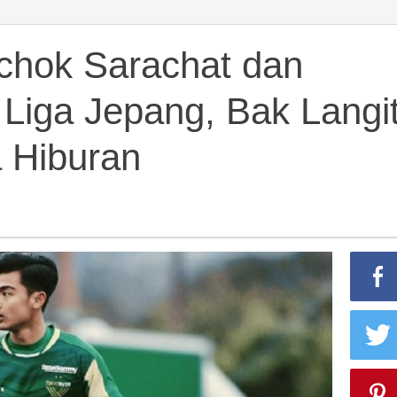
chok Sarachat dan
 Liga Jepang, Bak Langi
a Hiburan