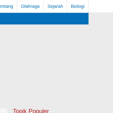
entang
Olahraga
Sejarah
Biologi
Topik Populer