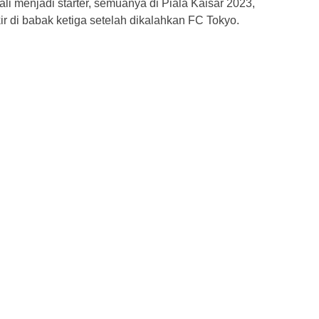
li menjadi starter, semuanya di Piala Kaisar 2023,
ir di babak ketiga setelah dikalahkan FC Tokyo.