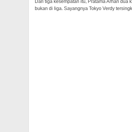
Dari tiga kesempatan itu, Pratama Arhan dua ka
bukan di liga. Sayangnya Tokyo Verdy tersingk