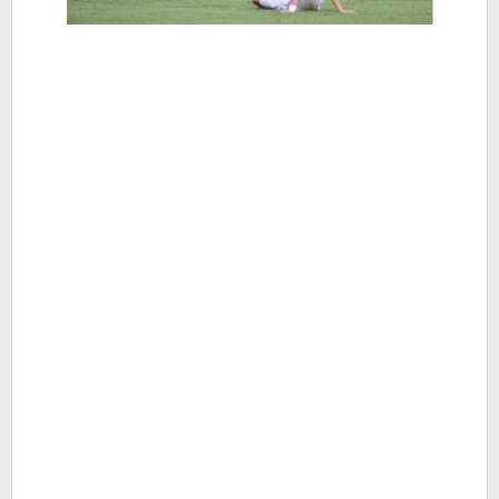
Berita
Hiburan