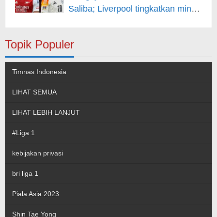
Saliba; Liverpool tingkatkan minat
pada Musiala
Topik Populer
Timnas Indonesia
LIHAT SEMUA
LIHAT LEBIH LANJUT
#Liga 1
kebijakan privasi
bri liga 1
Piala Asia 2023
Shin Tae Yong