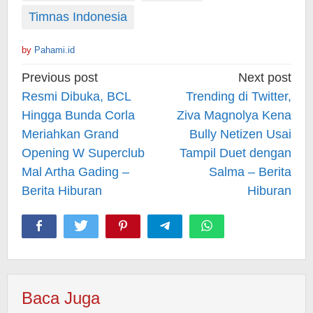
Timnas Indonesia
by
Pahami.id
Post
Previous post
Next post
navigation
Resmi Dibuka, BCL
Trending di Twitter,
Hingga Bunda Corla
Ziva Magnolya Kena
Meriahkan Grand
Bully Netizen Usai
Opening W Superclub
Tampil Duet dengan
Mal Artha Gading –
Salma – Berita
Berita Hiburan
Hiburan
Baca Juga