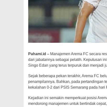
Pahami.id –
Manajemen Arema FC secara resm
dari jabatannya sebagai pelatih. Keputusan 
Singo Edan yang terus terpuruk dan menjadi j
Sejak beberapa pekan terakhir, Arema FC bel
penampilannya. Bahkan, pada pertandingan ter
kekalahan 0-2 dari PSIS Semarang pada hari 
Kejadian ini semakin memperkuat posisi Arema
mendorong manajemen untuk bertindak cepat