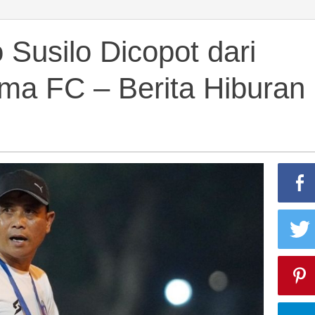
 Susilo Dicopot dari
ema FC – Berita Hiburan