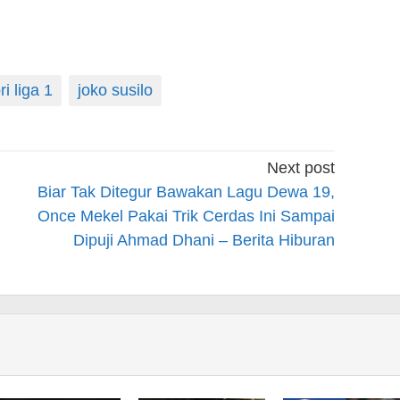
ri liga 1
joko susilo
Next post
Biar Tak Ditegur Bawakan Lagu Dewa 19,
Once Mekel Pakai Trik Cerdas Ini Sampai
Dipuji Ahmad Dhani – Berita Hiburan