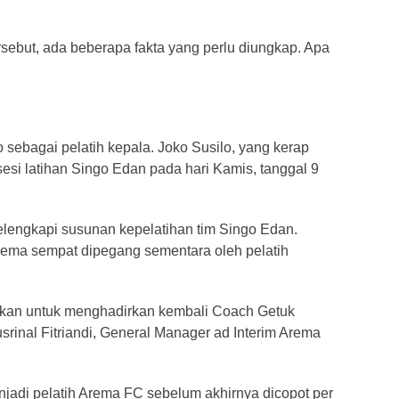
ebut, ada beberapa fakta yang perlu diungkap. Apa
sebagai pelatih kepala. Joko Susilo, yang kerap
esi latihan Singo Edan pada hari Kamis, tanggal 9
elengkapi susunan kepelatihan tim Singo Edan.
rema sempat dipegang sementara oleh pelatih
kan untuk menghadirkan kembali Coach Getuk
inal Fitriandi, General Manager ad Interim Arema
njadi pelatih Arema FC sebelum akhirnya dicopot per