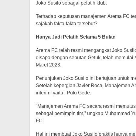
Joko Susilo sebagai pelatih klub.
Terhadap keputusan manajemen Arema FC ters
sajakah fakta-fakta tersebut?
Hanya Jadi Pelatih Selama 5 Bulan
Arema FC telah resmi mengangkat Joko Susilo 
disapa dengan sebutan Getuk, telah memulai s
Maret 2023.
Penunjukan Joko Susilo ini bertujuan untuk m
Setelah kepergian Javier Roca, Manajemen A
interim, yaitu I Putu Gede.
“Manajemen Arema FC secara resmi memutus
sebagai pemimpin tim,” ungkap Muhammad Yusr
FC.
Hal ini membuat Joko Susilo praktis hanya me