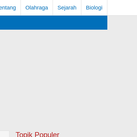
entang
Olahraga
Sejarah
Biologi
Topik Populer