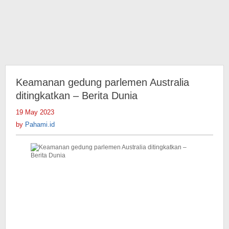
Keamanan gedung parlemen Australia
ditingkatkan – Berita Dunia
19 May 2023
by
Pahami.id
by
Pahami.id