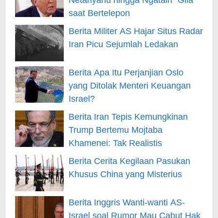
Netanyahu hingga Ngatain “Gila”
saat Bertelepon
Berita Militer AS Hajar Situs Radar
Iran Picu Sejumlah Ledakan
Berita Apa Itu Perjanjian Oslo
yang Ditolak Menteri Keuangan
Israel?
Berita Iran Tepis Kemungkinan
Trump Bertemu Mojtaba
Khamenei: Tak Realistis
Berita Cerita Kegilaan Pasukan
Khusus China yang Misterius
Berita Inggris Wanti-wanti AS-
Israel soal Rumor Mau Cabut Hak