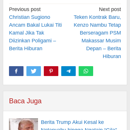
Post
Previous post
Next post
navigation
Christian Sugiono
Teken Kontrak Baru,
Ancam Bakal Lukai Titi
Kenzo Nambu Tetap
Kamal Jika Tak
Berseragam PSM
Diizinkan Poligami –
Makassar Musim
Berita Hiburan
Depan – Berita
Hiburan
Baca Juga
Berita Trump Akui Kesal ke