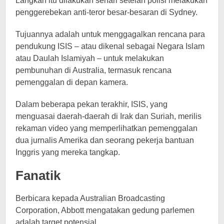
Langkah itu dilakukan sehari setelah polisi melakukan
penggerebekan anti-teror besar-besaran di Sydney.
Tujuannya adalah untuk menggagalkan rencana para
pendukung ISIS – atau dikenal sebagai Negara Islam
atau Daulah Islamiyah – untuk melakukan
pembunuhan di Australia, termasuk rencana
pemenggalan di depan kamera.
Dalam beberapa pekan terakhir, ISIS, yang
menguasai daerah-daerah di Irak dan Suriah, merilis
rekaman video yang memperlihatkan pemenggalan
dua jurnalis Amerika dan seorang pekerja bantuan
Inggris yang mereka tangkap.
Fanatik
Berbicara kepada Australian Broadcasting
Corporation, Abbott mengatakan gedung parlemen
adalah target potensial.