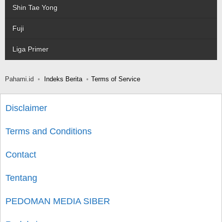
Shin Tae Yong
Fuji
Liga Primer
Pahami.id
Indeks Berita
Terms of Service
Disclaimer
Terms and Conditions
Contact
Tentang
PEDOMAN MEDIA SIBER