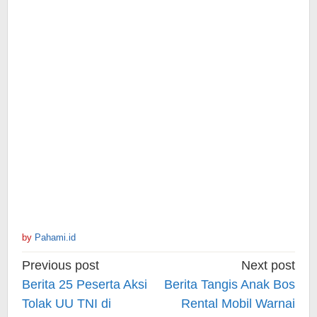
by
Pahami.id
Post
Previous post
Next post
navigation
Berita 25 Peserta Aksi
Berita Tangis Anak Bos
Tolak UU TNI di
Rental Mobil Warnai