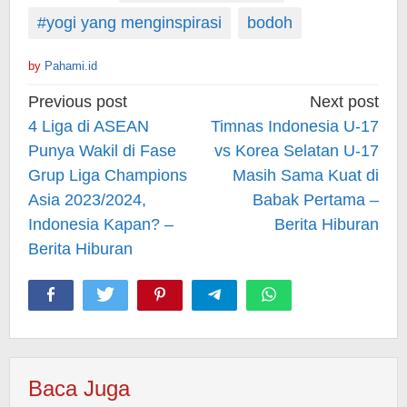
#yogi yang menginspirasi
bodoh
by
Pahami.id
Post
Previous post
Next post
navigation
4 Liga di ASEAN
Timnas Indonesia U-17
Punya Wakil di Fase
vs Korea Selatan U-17
Grup Liga Champions
Masih Sama Kuat di
Asia 2023/2024,
Babak Pertama –
Indonesia Kapan? –
Berita Hiburan
Berita Hiburan
Baca Juga