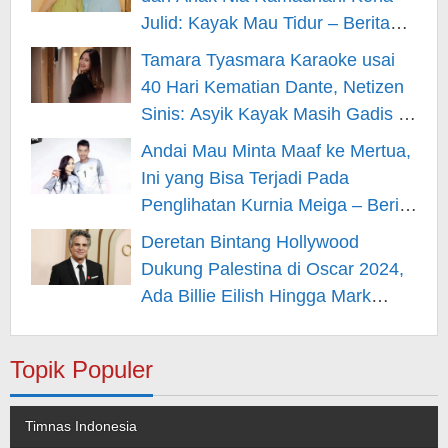
Julid: Kayak Mau Tidur – Berita
Hiburan
Tamara Tyasmara Karaoke usai
40 Hari Kematian Dante, Netizen
Sinis: Asyik Kayak Masih Gadis –
Berita Hiburan
Andai Mau Minta Maaf ke Mertua,
Ini yang Bisa Terjadi Pada
Penglihatan Kurnia Meiga – Berita
Hiburan
Deretan Bintang Hollywood
Dukung Palestina di Oscar 2024,
Ada Billie Eilish Hingga Mark
Rufallo – Berita Hiburan
Topik Populer
Timnas Indonesia