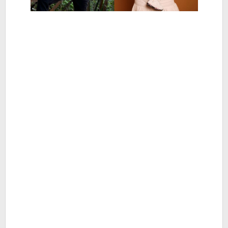
Baru
-
Berita
Hiburan