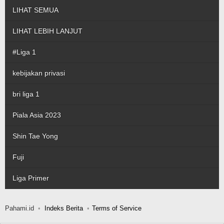
LIHAT SEMUA
LIHAT LEBIH LANJUT
#Liga 1
kebijakan privasi
bri liga 1
Piala Asia 2023
Shin Tae Yong
Fuji
Liga Primer
Pahami.id
Indeks Berita
Terms of Service