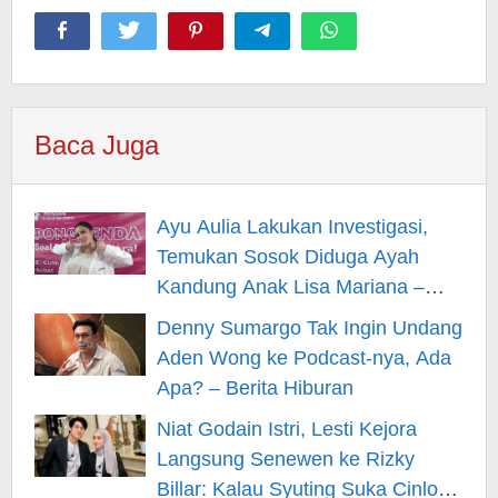
Baca Juga
Ayu Aulia Lakukan Investigasi,
Temukan Sosok Diduga Ayah
Kandung Anak Lisa Mariana –
Berita Hiburan
Denny Sumargo Tak Ingin Undang
Aden Wong ke Podcast-nya, Ada
Apa? – Berita Hiburan
Niat Godain Istri, Lesti Kejora
Langsung Senewen ke Rizky
Billar: Kalau Syuting Suka Cinlok?