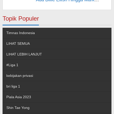
Rufallo – Berita Hiburan
Topik Populer
Timnas Indonesia
LIHAT SEMUA
LIHAT LEBIH LANJUT
#Liga 1
kebijakan privasi
bri liga 1
Piala Asia 2023
Shin Tae Yong