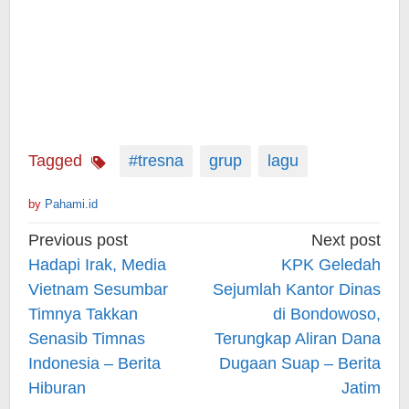
Tagged
#tresna
grup
lagu
by
Pahami.id
Post
Previous post
Next post
navigation
Hadapi Irak, Media
KPK Geledah
Vietnam Sesumbar
Sejumlah Kantor Dinas
Timnya Takkan
di Bondowoso,
Senasib Timnas
Terungkap Aliran Dana
Indonesia – Berita
Dugaan Suap – Berita
Hiburan
Jatim